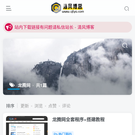
站内下载链接有问题请私信站长 - 清风博客
本站正式开启推广，具体查看个人中心。
站内下载链接有问题请私信站长 - 清风博客
龙腾网
共1篇
排序
更新
浏览
点赞
评论
龙腾网全套程序+搭建教程
热门源码