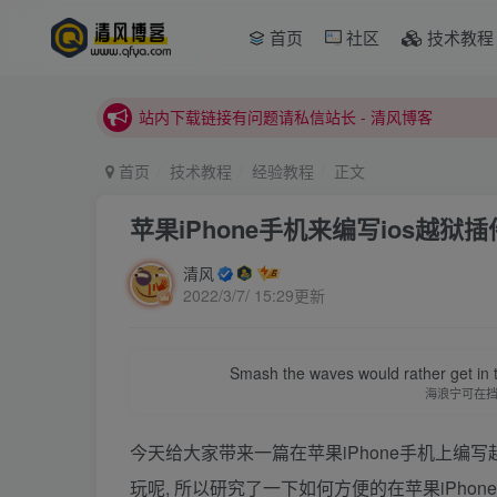
本站正式开启推广，具体查看个人中心。
首页
社区
技术教程
站内下载链接有问题请私信站长 - 清风博客
本站正式开启推广，具体查看个人中心。
站内下载链接有问题请私信站长 - 清风博客
首页
技术教程
经验教程
正文
苹果iPhone手机来编写ios越狱插
清风
2022/3/7/ 15:29更新
Smash the waves would rather get in the
海浪宁可在
今天给大家带来一篇在苹果iPhone手机上编
玩呢, 所以研究了一下如何方便的在苹果iPho