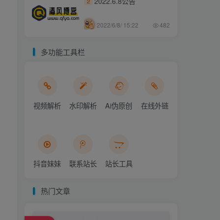
2022.6.8公告
2
2022/6/8/ 15:22
482
多功能工具栏
0
视频解析
水印解析
Ai伪原创
在线外链
抖音妹妹
联系站长
站长工具
热门文章