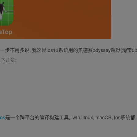
步不用多说, 我这是ios13系统用的奥德赛odyssey越狱(淘宝5
下几步:
eos
是一个跨平台的编译构建工具, win, linux, macOS, ios系统都