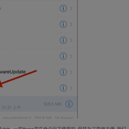
deb, 一般theos是在命令行下使用的, 但是为了简单方便, 我们