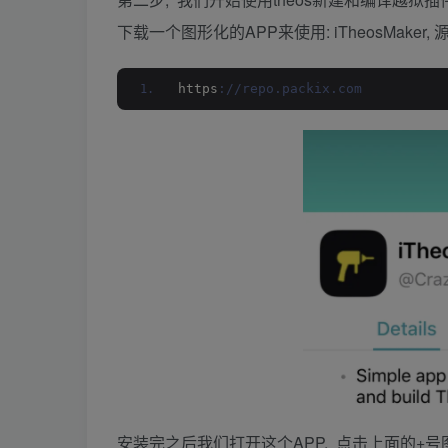
下载一个图形化的APP来使用: iTheosMaker, 
https
://repo.packix.com
安装完之后我们打开这个APP, 点击上面的+号图标, 