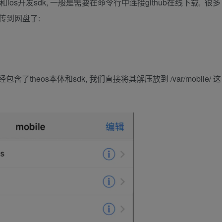
和ios开发sdk, 一般是需要在命令行中连接github在线下载, 很多
传到网盘了:
含了theos本体和sdk, 我们直接将其解压放到 /var/mobile/ 这