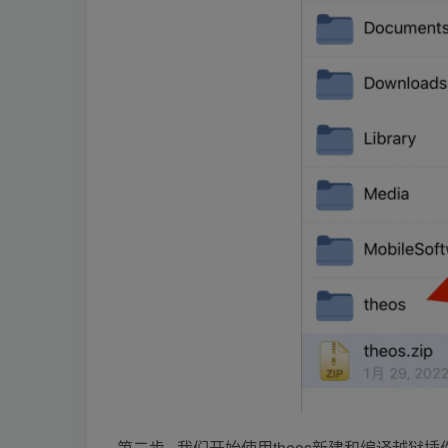
第二步, 我们开始使用theos新建和编译越狱插件