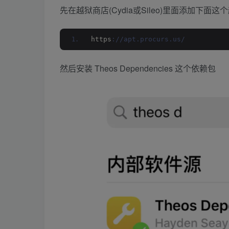
先在越狱商店(Cydia或Sileo)里面添加下面这
https
://apt.procurs.us/
然后安装 Theos Dependencies 这个依赖包