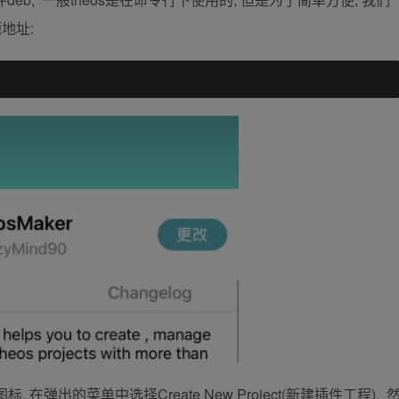
源地址:
在弹出的菜单中选择Create New Project(新建插件工程), 