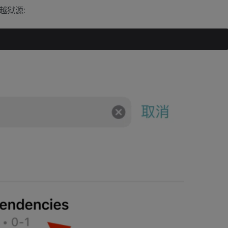
个越狱源: