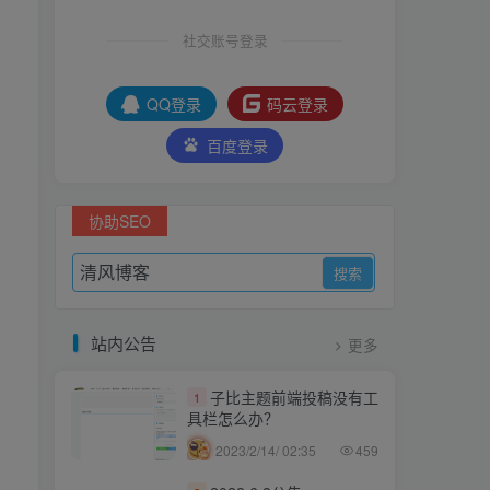
社交账号登录
QQ登录
码云登录
百度登录
协助SEO
站内公告
更多
子比主题前端投稿没有工
1
具栏怎么办？
2023/2/14/ 02:35
459