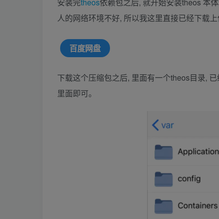
安装完
theos
依赖包之后, 就开始安装theos 本体
人的网络环境不好, 所以我这里直接已经下载上
百度网盘
下载这个压缩包之后, 里面有一个theos目录, 已经包
里面即可。