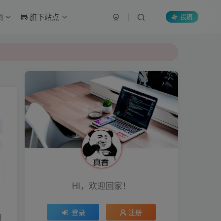
图
旗下站点
投稿
HI，欢迎回家！
登录
注册
情