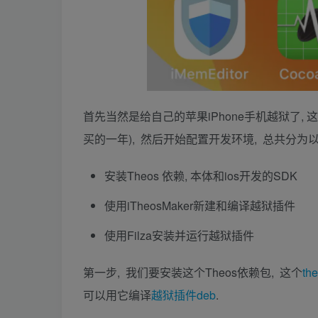
首先当然是给自己的苹果iPhone手机越狱了, 这一
买的一年), 然后开始配置开发环境, 总共分为以
安装Theos 依赖, 本体和ios开发的SDK
使用iTheosMaker新建和编译越狱插件
使用Filza安装并运行越狱插件
第一步, 我们要安装这个Theos依赖包, 这个
th
可以用它编译
越狱插件deb
.