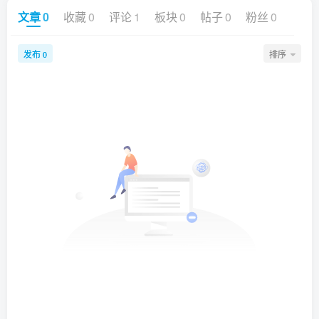
文章
0
收藏
0
评论
1
板块
0
帖子
0
粉丝
0
发布
排序
0