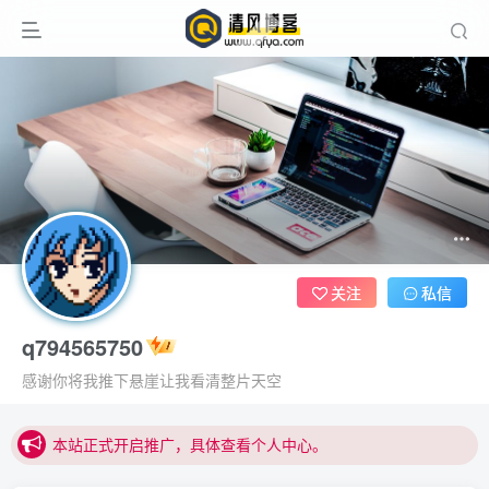
关注
私信
q794565750
本站正式开启推广，具体查看个人中心。
感谢你将我推下悬崖让我看清整片天空
站内下载链接有问题请私信站长 - 清风博客
本站正式开启推广，具体查看个人中心。
站内下载链接有问题请私信站长 - 清风博客