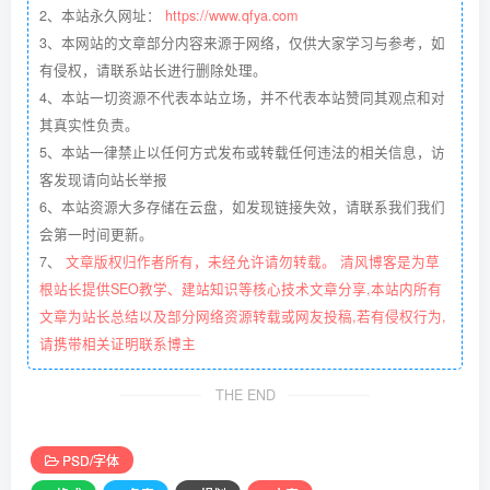
2、本站永久网址：
https://www.qfya.com
3、本网站的文章部分内容来源于网络，仅供大家学习与参考，如
有侵权，请联系站长进行删除处理。
4、本站一切资源不代表本站立场，并不代表本站赞同其观点和对
其真实性负责。
5、本站一律禁止以任何方式发布或转载任何违法的相关信息，访
客发现请向站长举报
6、本站资源大多存储在云盘，如发现链接失效，请联系我们我们
会第一时间更新。
7、
文章版权归作者所有，未经允许请勿转载。 清风博客是为草
根站长提供SEO教学、建站知识等核心技术文章分享,本站内所有
文章为站长总结以及部分网络资源转载或网友投稿,若有侵权行为,
请携带相关证明联系博主
THE END
PSD/字体