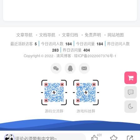
文章导航
文档导航
文章归档
免责声明
网站地图
最近活跃访客
5
今日访问人数
184
今日访问量
184
昨日访问人数
283
昨日访问量
404
Copyright © 2022 ·
清风博客
·
琼ICP备2022007376号-1
源码交流群
游戏科技群
431
评论必须带有中文哟~