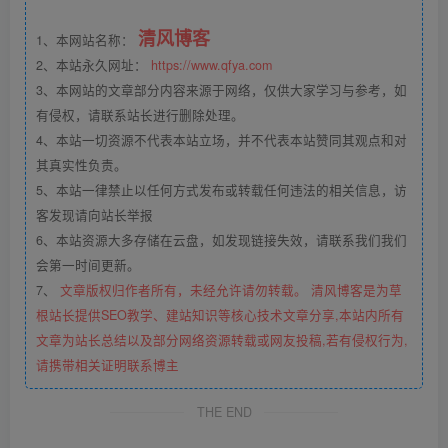
清风博客
1、本网站名称：
2、本站永久网址：
https://www.qfya.com
3、本网站的文章部分内容来源于网络，仅供大家学习与参考，如
有侵权，请联系站长进行删除处理。
4、本站一切资源不代表本站立场，并不代表本站赞同其观点和对
其真实性负责。
5、本站一律禁止以任何方式发布或转载任何违法的相关信息，访
客发现请向站长举报
6、本站资源大多存储在云盘，如发现链接失效，请联系我们我们
会第一时间更新。
7、
文章版权归作者所有，未经允许请勿转载。 清风博客是为草
根站长提供SEO教学、建站知识等核心技术文章分享,本站内所有
文章为站长总结以及部分网络资源转载或网友投稿,若有侵权行为,
请携带相关证明联系博主
THE END