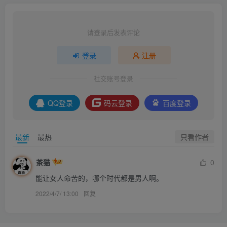
请登录后发表评论
登录
注册
社交账号登录
QQ登录
码云登录
百度登录
只看作者
最新
最热
茶猫
0
能让女人命苦的，哪个时代都是男人啊。
2022/4/7/ 13:00
回复