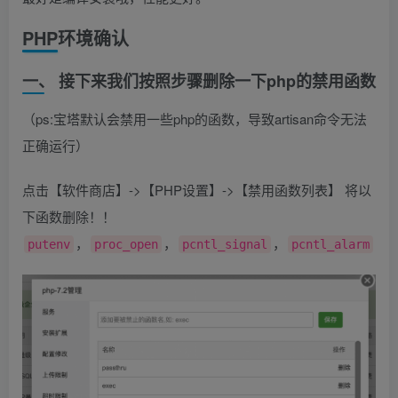
PHP环境确认
一、 接下来我们按照步骤删除一下php的禁用函数
（ps:宝塔默认会禁用一些php的函数，导致artisan命令无法
正确运行）
点击【软件商店】->【PHP设置】->【禁用函数列表】 将以
下函数删除！！
，
，
，
putenv
proc_open
pcntl_signal
pcntl_alarm