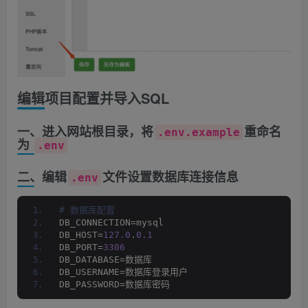
编辑项目配置并导入SQL
一、进入网站根目录，将
重命名
.env.example
为
.env
二、编辑
文件设置数据库连接信息
.env
# 数据库配置
DB_CONNECTION=mysql
DB_HOST=
127.0
.
0.1
DB_PORT=
3306
DB_DATABASE=数据库
DB_USERNAME=数据库登录用户
DB_PASSWORD=数据库密码