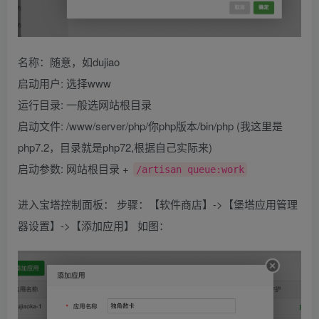
名称：随意，如dujiao
启动用户: 选择www
运行目录: 一般选网站根目录
启动文件: /www/server/php/你php版本/bin/php (我这里是
php7.2，目录就是php72,根据自己实际来)
启动参数: 网站根目录 +
/artisan queue:work
进入宝塔控制面板： 步骤：【软件商店】->【堡塔应用管理
器设置】->【添加应用】 如图：