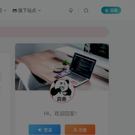
图
旗下站点
投稿
HI，欢迎回家！
登录
注册