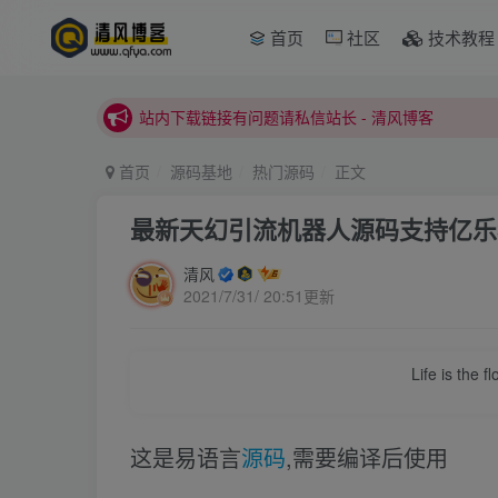
本站正式开启推广，具体查看个人中心。
首页
社区
技术教程
站内下载链接有问题请私信站长 - 清风博客
本站正式开启推广，具体查看个人中心。
站内下载链接有问题请私信站长 - 清风博客
首页
源码基地
热门源码
正文
最新天幻引流机器人源码支持亿乐3
清风
2021/7/31/ 20:51更新
Life is the f
这是易语言
源码
,需要编译后使用