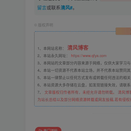
留言
或联系
清风#
。
©
版权声明
清风博客
1、本网站名称：
2、本站永久网址：
https://www.qfya.com
3、本网站的文章部分内容来源于网络，仅供大家学习
4、本站一切资源不代表本站立场，并不代表本站赞同
5、本站一律禁止以任何方式发布或转载任何违法的相
6、本站资源大多存储在云盘，如发现链接失效，请联
7、
文章版权归作者所有，未经允许请勿转载。 清风博
为站长总结以及部分网络资源转载或网友投稿,若有侵权
热门源码