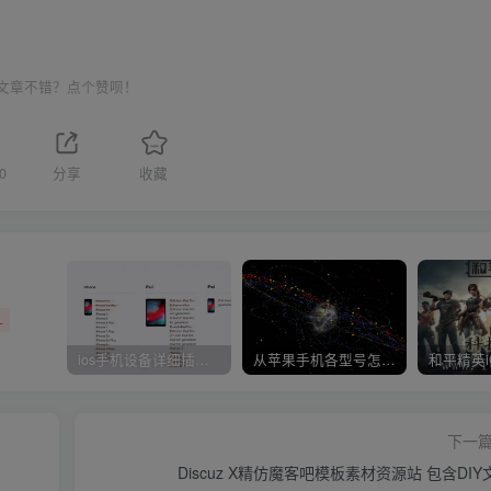
文章不错？点个赞呗！
0
分享
收藏
+
ios手机设备详细插件平刷教程
从苹果手机各型号怎么越狱到怎么开科技完整教程
下一
Discuz X精仿魔客吧模板素材资源站 包含DIY