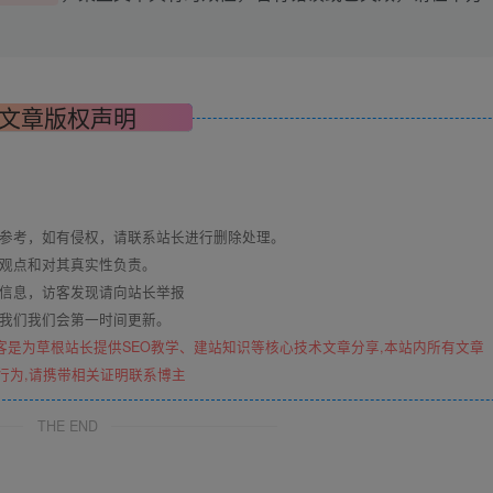
文章版权声明
与参考，如有侵权，请联系站长进行删除处理。
其观点和对其真实性负责。
关信息，访客发现请向站长举报
系我们我们会第一时间更新。
客是为草根站长提供SEO教学、建站知识等核心技术文章分享,本站内所有文章
行为,请携带相关证明联系博主
THE END