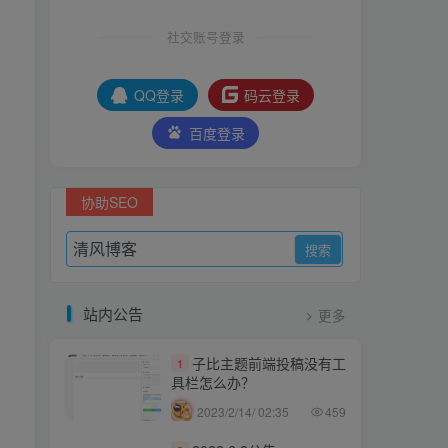
社交账号登录
QQ登录
码云登录
百度登录
协助SEO
站内公告
更多
子比主题前端投稿没有工
1
具栏怎么办？
2023/2/14/ 02:35
459