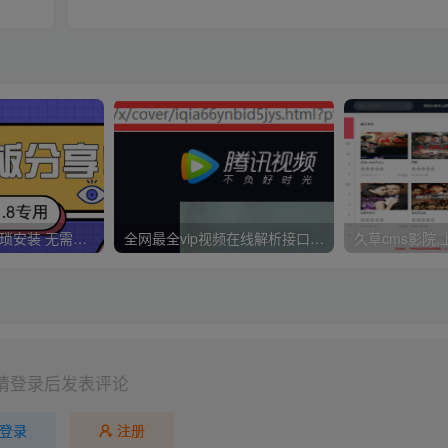
久草CMS 无需繁琐安装 无需配置CK 无需手动更新 一分钟拥有30000视频资源
全网最全vip视频在线解析接口收藏分享
请登录后发表评论
登录
注册