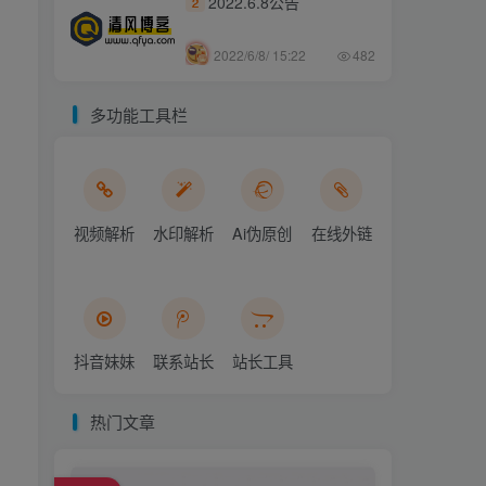
2022.6.8公告
2
2022/6/8/ 15:22
482
多功能工具栏
视频解析
水印解析
Ai伪原创
在线外链
抖音妹妹
联系站长
站长工具
热门文章