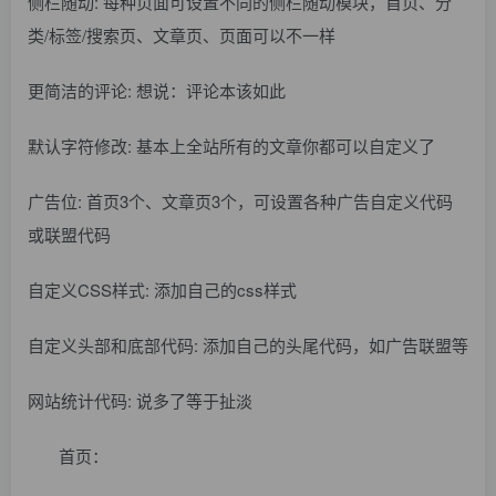
侧栏随动: 每种页面可设置不同的侧栏随动模块，首页、分
类/标签/搜索页、文章页、页面可以不一样
更简洁的评论: 想说：评论本该如此
默认字符修改: 基本上全站所有的文章你都可以自定义了
广告位: 首页3个、文章页3个，可设置各种广告自定义代码
或联盟代码
自定义CSS样式: 添加自己的css样式
自定义头部和底部代码: 添加自己的头尾代码，如广告联盟等
网站统计代码: 说多了等于扯淡
首页：