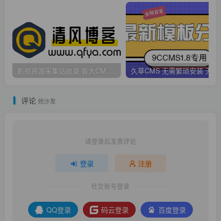
影视资源采集站收录 各大CMS采集资源站网址合集
久草CMS 无需繁琐安
评论
抢沙发
请登录后发表评论
登录
注册
社交账号登录
QQ登录
码云登录
百度登录