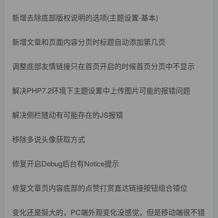
新增去除底部版权说明的选项(主题设置-基本)
新增文章和页面内容分页时标题自动添加第几页
调整底部友情链接只在首页开启的时候首页分页中不显示
解决PHP7.2环境下主题设置中上传图片可能的报错问题
解决侧栏随动有可能存在的JS报错
移除多说头像获取方式
修复开启Debug后台有Notice提示
修复文章页内容底部的点赞打赏直达链接按钮组合错位
变化还是挺大的，PC端外观变化没感觉，但是移动端很不错