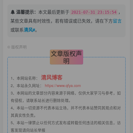
温馨提示：
本文最后更新于
，
2021-07-31 23:15:54
某些文章具有时效性，若有错误或已失效，请在下方
留言
或联系
清风#
。
©
版权声明
文章版权声
明
清风博客
1、本网站名称：
2、本站永久网址：
https://www.qfya.com
3、本网站的文章部分内容来源于网络，仅供大家学习与参考，如
有侵权，请联系站长进行删除处理。
4、本站一切资源不代表本站立场，并不代表本站赞同其观点和对
其真实性负责。
5、本站一律禁止以任何方式发布或转载任何违法的相关信息，访
客发现请向站长举报