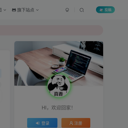
图
旗下站点
投稿
HI，欢迎回家！
登录
注册