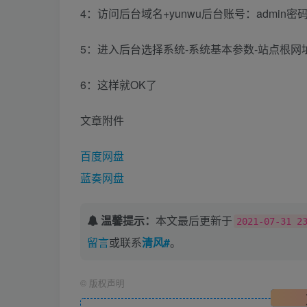
4：访问后台域名+yunwu后台账号：admin密码：
5：进入后台选择系统-系统基本参数-站点根
6：这样就OK了
文章附件
百度网盘
蓝奏网盘
温馨提示：
本文最后更新于
2021-07-31 2
留言
或联系
清风#
。
©
版权声明