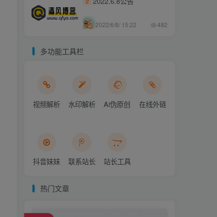
2022.6.8公告
2
2022/6/8/ 15:22
482
多功能工具栏
视频解析
水印解析
Ai伪原创
在线外链
抖音妹妹
联系站长
站长工具
热门文章