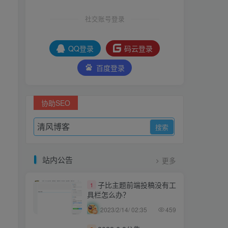
社交账号登录
QQ登录
码云登录
百度登录
协助SEO
站内公告
更多
子比主题前端投稿没有工
1
具栏怎么办？
2023/2/14/ 02:35
459