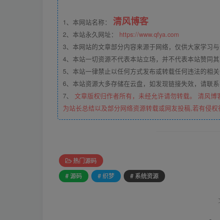
清风博客
1、本网站名称：
2、本站永久网址：
https://www.qfya.com
3、本网站的文章部分内容来源于网络，仅供大家学习
4、本站一切资源不代表本站立场，并不代表本站赞同
5、本站一律禁止以任何方式发布或转载任何违法的相
6、本站资源大多存储在云盘，如发现链接失效，请联
7、
文章版权归作者所有，未经允许请勿转载。 清风博
为站长总结以及部分网络资源转载或网友投稿,若有侵权
热门源码
# 源码
# 织梦
# 系统资源