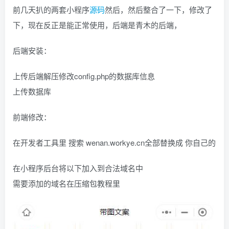
前几天扒的两套小程序
源码
然后，然后整合了一下，修改了
找回密码
|
免密登录
记住登录
下，现在反正是能正常使用，后端是青木的后端，
登录
后端安装：
社交账号登录
上传后端解压修改config.php的数据库信息
上传数据库
QQ登录
码云登录
百度登录
前端修改：
使用社交账号登录即表示同意
隐私声明
在开发者工具里 搜索 wenan.workye.cn全部替换成 你自己的
在小程序后台将以下加入到合法域名中
需要添加的域名在压缩包教程里