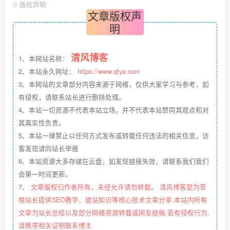
©
版权声明
文章版权声
明
清风博客
1、本网站名称：
2、本站永久网址：
https://www.qfya.com
3、本网站的文章部分内容来源于网络，仅供大家学习与参考，如
有侵权，请联系站长进行删除处理。
4、本站一切资源不代表本站立场，并不代表本站赞同其观点和对
其真实性负责。
5、本站一律禁止以任何方式发布或转载任何违法的相关信息，访
客发现请向站长举报
6、本站资源大多存储在云盘，如发现链接失效，请联系我们我们
会第一时间更新。
7、
文章版权归作者所有，未经允许请勿转载。 清风博客是为草
根站长提供SEO教学、建站知识等核心技术文章分享,本站内所有
文章为站长总结以及部分网络资源转载或网友投稿,若有侵权行为,
请携带相关证明联系博主