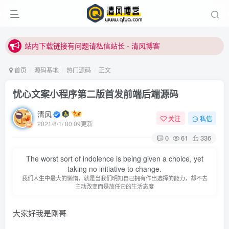
站内下载链接有问题请私信站长 - 清风博客
本站正式开启推广，具体查看个人中心。
站内下载链接有问题请私信站长 - 清风博客
首页
源码基地
热门源码
正文
忧心文案小程序第二版首发前端后端源码
清风
关注
私信
2021/8/1/ 00:09更新
0
61
336
登录
The worst sort of indolence is being given a choice, yet
taking no initiative to change.
没有账号？立即注册
我们人生中最大的懒惰，就是当我们明知自己拥有作出选择的能力，却不去
主动改变而是放任它的生活态度
用户名或邮箱
大家好我是刚哥
登录密码