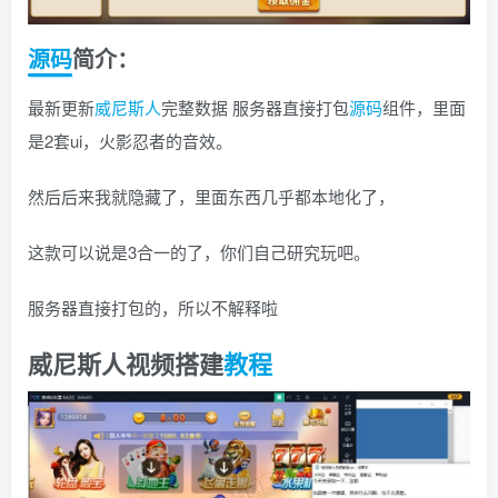
源码
简介：
最新更新
威尼斯人
完整数据 服务器直接打包
源码
组件，里面
是2套ui，火影忍者的音效。
然后后来我就隐藏了，里面东西几乎都本地化了，
这款可以说是3合一的了，你们自己研究玩吧。
服务器直接打包的，所以不解释啦
威尼斯人视频搭建
教程