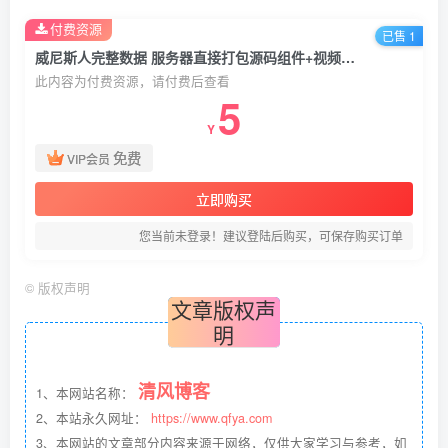
付费资源
已售 1
威尼斯人完整数据 服务器直接打包源码组件+视频搭建教程
此内容为付费资源，请付费后查看
5
Y
免费
VIP会员
立即购买
您当前未登录！建议登陆后购买，可保存购买订单
©
版权声明
文章版权声
明
清风博客
1、本网站名称：
2、本站永久网址：
https://www.qfya.com
3、本网站的文章部分内容来源于网络，仅供大家学习与参考，如