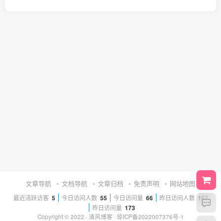
文章导航
文档导航
文章归档
免责声明
网站地图
最近活跃访客
5
今日访问人数
55
今日访问量
66
昨日访问人数
167
昨日访问量
173
Copyright © 2022 ·
清风博客
·
琼ICP备2022007376号-1