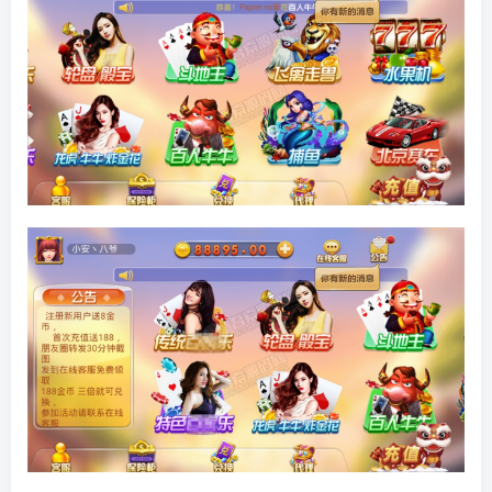
找回密码
|
免密登录
记住登录
登录
社交账号登录
QQ登录
码云登录
百度登录
使用社交账号登录即表示同意
隐私声明