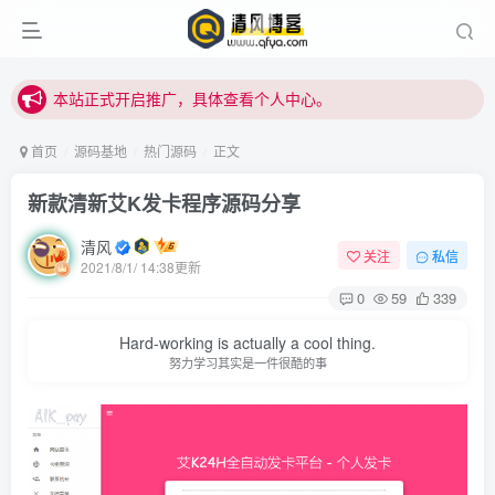
站内下载链接有问题请私信站长 - 清风博客
本站正式开启推广，具体查看个人中心。
站内下载链接有问题请私信站长 - 清风博客
首页
源码基地
热门源码
正文
新款清新艾K发卡程序源码分享
清风
关注
私信
2021/8/1/ 14:38更新
0
59
339
登录
Hard-working is actually a cool thing.
努力学习其实是一件很酷的事
没有账号？立即注册
用户名或邮箱
登录密码