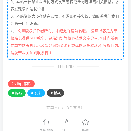
5、本站一律禁止以任何方式发布或转载任何违法的相关信息，访
客发现请向站长举报
6、本站资源大多存储在云盘，如发现链接失效，请联系我们我们
会第一时间更新。
7、
文章版权归作者所有，未经允许请勿转载。 清风博客是为草
根站长提供SEO教学、建站知识等核心技术文章分享,本站内所有
文章为站长总结以及部分网络资源转载或网友投稿,若有侵权行为,
请携带相关证明联系博主
THE END
热门源码
# 源码
# 发卡
# 新款
文章不错？点个赞呗！
点赞
339
分享
收藏