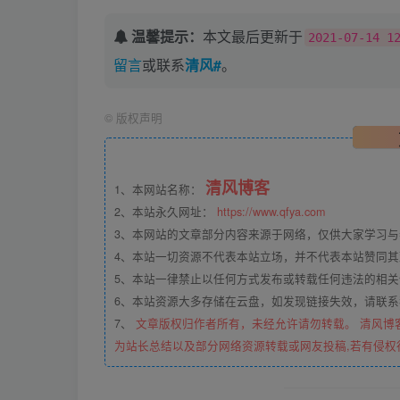
温馨提示：
本文最后更新于
2021-07-14 1
留言
或联系
清风#
。
©
版权声明
清风博客
1、本网站名称：
2、本站永久网址：
https://www.qfya.com
3、本网站的文章部分内容来源于网络，仅供大家学习
4、本站一切资源不代表本站立场，并不代表本站赞同
5、本站一律禁止以任何方式发布或转载任何违法的相
6、本站资源大多存储在云盘，如发现链接失效，请联
7、
文章版权归作者所有，未经允许请勿转载。 清风博
为站长总结以及部分网络资源转载或网友投稿,若有侵权