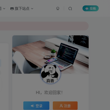
图
旗下站点
投稿
HI，欢迎回家！
登录
注册