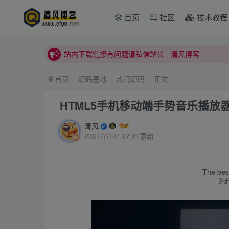
本站正式开启推广，具体查看个人中心。
首页
社区
技术教程
站内下载链接有问题请私信站长 - 清风博客
本站正式开启推广，具体查看个人中心。
站内下载链接有问题请私信站长 - 清风博客
首页
源码基地
热门源码
正文
HTML5手机移动端手势音乐播放
清风
2021/7/14/ 12:21更新
The best
一路