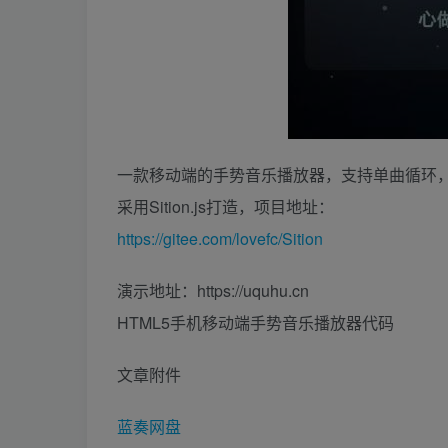
一款移动端的手势音乐播放器，支持单曲循环
采用Sition.js打造，项目地址：
https://gitee.com/lovefc/Sition
演示地址：https://uquhu.cn
HTML5手机移动端手势音乐播放器代码
文章附件
蓝奏网盘