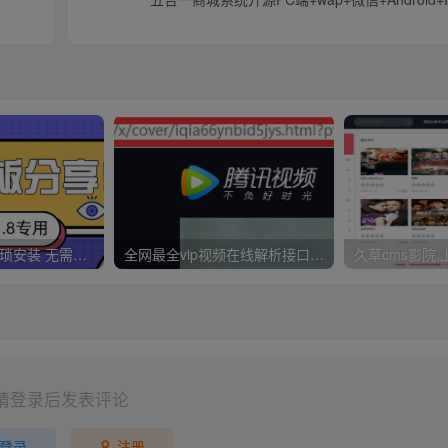
久草CMS 无需繁琐安装 无需配置CK 无需手动更新 一分钟拥有30000视频资源
全网最全vip视频在线解析接口收藏分享
请登录后发表评论
登录
注册