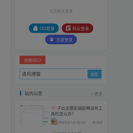
社交账号登录
QQ登录
码云登录
百度登录
协助SEO
站内公告
更多
子比主题前端投稿没有工
1
具栏怎么办？
2023/2/14/ 02:35
459