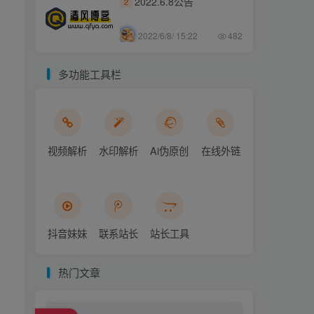
2022.6.8公告
2
2022/6/8/ 15:22
482
多功能工具栏
视频解析
水印解析
Ai伪原创
在线外链
抖音妹妹
联系站长
站长工具
热门文章