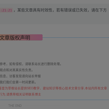
，某些文章具有时效性，若有错误或已失效，请在下方
2:21:21
文章版权声明
与参考，如有侵权，请联系站长进行删除处理。
其观点和对其真实性负责。
关信息，访客发现请向站长举报
系我们我们会第一时间更新。
客是为草根站长提供SEO教学、建站知识等核心技术文章分享,本站内所有文章
行为,请携带相关证明联系博主
THE END