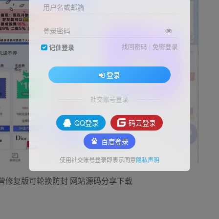
用户名或邮箱
登录密码
找回密码
|
免密登录
记住登录
登录
社交账号登录
QQ登录
码云登录
百度登录
使用社交账号登录即表示同意
隐私声明
运营修复版可轮换防封 网站源码分享下载