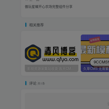
傲玩星耀开心农场完整组件分享
相关推荐
影视资源采集站收录 各大CMS采集资源站网址合集
评论
共1条