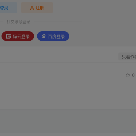
登录
注册
社交账号登录
码云登录
百度登录
只看作
0