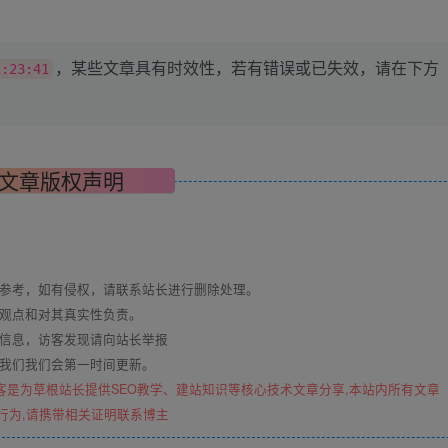
，某些文章具有时效性，若有错误或已失效，请在下方
2:23:41
文章版权声明
与参考，如有侵权，请联系站长进行删除处理。
其观点和对其真实性负责。
关信息，访客发现请向站长举报
系我们我们会第一时间更新。
客是为草根站长提供SEO教学、建站知识等核心技术文章分享,本站内所有文章
行为,请携带相关证明联系博主