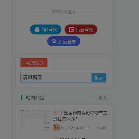
社交账号登录
QQ登录
码云登录
百度登录
协助SEO
站内公告
更多
子比主题前端投稿没有工
1
具栏怎么办？
2023/2/14/ 02:35
459