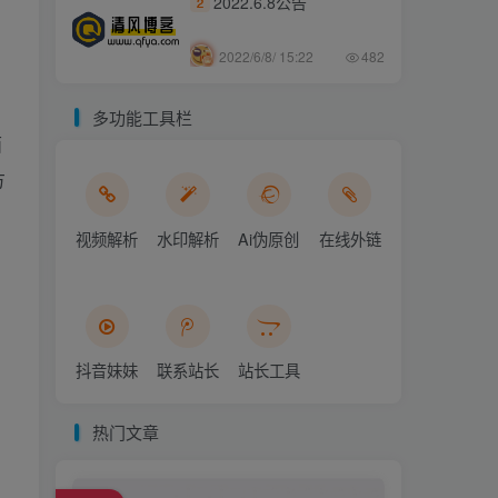
2022.6.8公告
2
2022/6/8/ 15:22
482
多功能工具栏
面
方
视频解析
水印解析
Ai伪原创
在线外链
抖音妹妹
联系站长
站长工具
热门文章