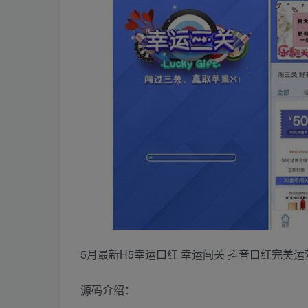
5月最新H5幸运口红 幸运闯关 抖音口红完美
源码介绍：