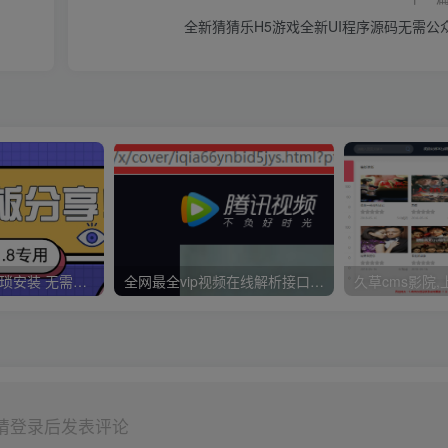
全新猜猜乐H5游戏全新UI程序源码无需公
久草CMS 无需繁琐安装 无需配置CK 无需手动更新 一分钟拥有30000视频资源
全网最全vip视频在线解析接口收藏分享
请登录后发表评论