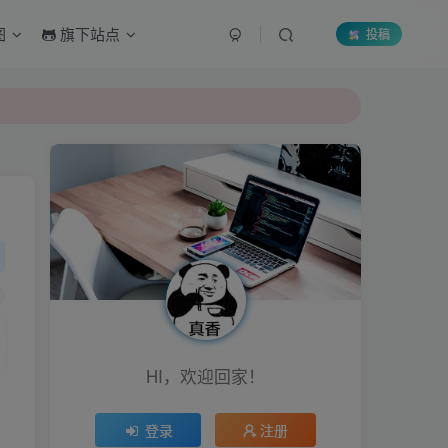
图
旗下站点
投稿
HI，欢迎回家！
登录
注册