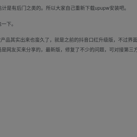
估计是有后门之类的。所以大家自己重新下载upupw安装吧。
包一下。
这款产品其实出来也蛮久了，就是之前的抖音口红升级版，不过界
码是网友买来分享的，最新版，修复了不少的问题，可对接第三