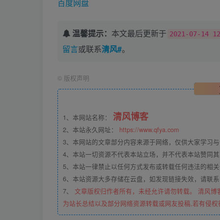
百度网盘
温馨提示：
本文最后更新于
2021-07-14 1
留言
或联系
清风#
。
©
版权声明
清风博客
1、本网站名称：
2、本站永久网址：
https://www.qfya.com
3、本网站的文章部分内容来源于网络，仅供大家学习
4、本站一切资源不代表本站立场，并不代表本站赞同
5、本站一律禁止以任何方式发布或转载任何违法的相
6、本站资源大多存储在云盘，如发现链接失效，请联
7、
文章版权归作者所有，未经允许请勿转载。 清风博
为站长总结以及部分网络资源转载或网友投稿,若有侵权