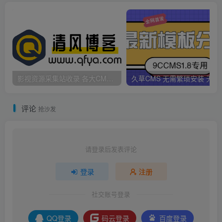
影视资源采集站收录 各大CMS采集资源站网址合集
久草CMS 无需繁琐安
评论
抢沙发
请登录后发表评论
登录
注册
社交账号登录
QQ登录
码云登录
百度登录