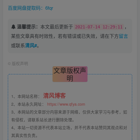
百度网盘提取码：6fqr
温馨提示：
本文最后更新于
，
2021-07-14 12:29:11
某些文章具有时效性，若有错误或已失效，请在下方
留言
或联系
清风#
。
©
版权声明
文章版权声
明
清风博客
1、本网站名称：
2、本站永久网址：
https://www.qfya.com
3、本网站的文章部分内容来源于网络，仅供大家学习与参考，如
有侵权，请联系站长进行删除处理。
4、本站一切资源不代表本站立场，并不代表本站赞同其观点和对
其真实性负责。