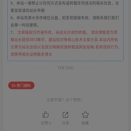
5、本站一律禁止以任何方式发布或转载任何违法的相关信息，访
客发现请向站长举报
6、本站资源大多存储在云盘，如发现链接失效，请联系我们我们
会第一时间更新。
7、
文章版权归作者所有，未经允许请勿转载。 清风博客是为草
根站长提供SEO教学、建站知识等核心技术文章分享,本站内所有
文章为站长总结以及部分网络资源转载或网友投稿,若有侵权行为,
请携带相关证明联系博主
THE END
热门源码
文章不错？点个赞呗！
点赞
0
分享
收藏