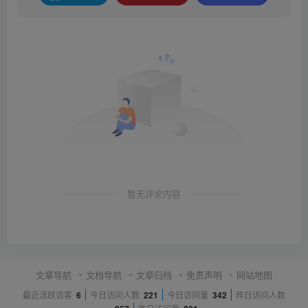
暂无评论内容
文章导航
文档导航
文章归档
免责声明
网站地图
最近活跃访客
6
今日访问人数
221
今日访问量
342
昨日访问人数