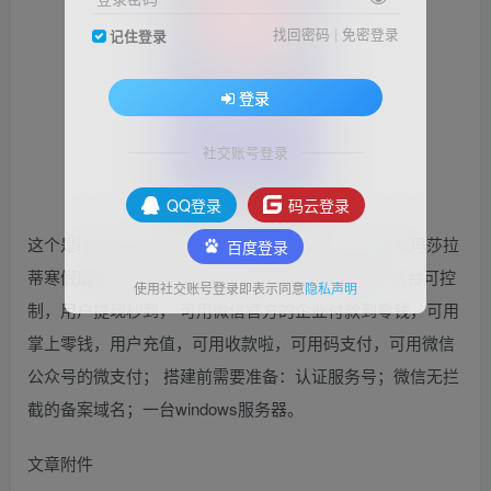
找回密码
|
免密登录
记住登录
登录
社交账号登录
QQ登录
码云登录
这个是H5版本分销代理功能很完善，支付也可以游戏玛莎拉
百度登录
蒂寒假版骏飞转盘玛莎拉蒂奔驰宝马微信h5游戏，后台可控
使用社交账号登录即表示同意
隐私声明
制，用户提现秒到， 可用微信官方的企业付款到零钱，可用
掌上零钱，用户充值，可用收款啦，可用码支付，可用微信
公众号的微支付； 搭建前需要准备：认证服务号；微信无拦
截的备案域名；一台windows服务器。
文章附件