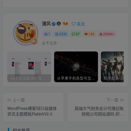
清风
关注
1
2235
37
135
269W+
永不言弃
ios手机设备详细插件平刷教程
从苹果手机各型号怎么越狱到怎么开科技完整教程
上一篇
下一篇
WordPress博客SEO自媒体
高端大气财务会计代理记账
资讯主题模板RabbitV2.0
财税公司网站源码 织梦
dedecms模板 带手机版
相关推荐