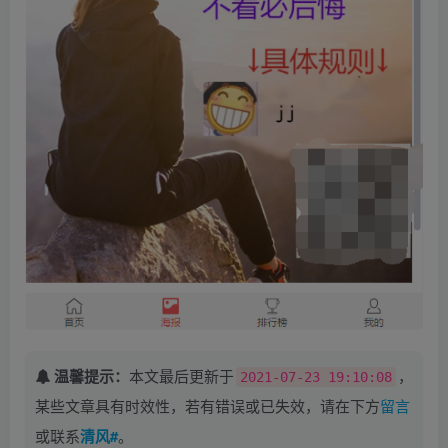
温馨提示：
本文最后更新于
，
2021-07-23 19:10:08
某些文章具有时效性，若有错误或已失效，请在下方
留言
或联系
清风#
。