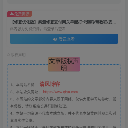
免费资源
【修复优化版】亲测修复支付网关早起打卡源码/带教程/支付已接/优化扫码流程
此内容为免费资源，请登录后查看
登录查看
©
版权声明
文章版权声
明
清风博客
1、本网站名称：
2、本站永久网址：
https://www.qfya.com
3、本网站的文章部分内容来源于网络，仅供大家学习与参考，如
有侵权，请联系站长进行删除处理。
4、本站一切资源不代表本站立场，并不代表本站赞同其观点和对
其真实性负责。
5、本站一律禁止以任何方式发布或转载任何违法的相关信息，访