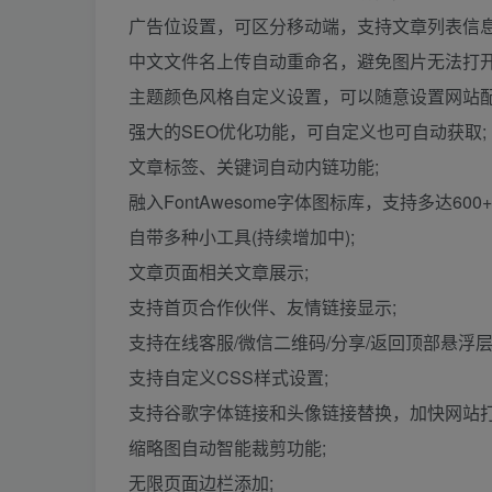
广告位设置，可区分移动端，支持文章列表信息
中文文件名上传自动重命名，避免图片无法打开
主题颜色风格自定义设置，可以随意设置网站配
强大的SEO优化功能，可自定义也可自动获取;
文章标签、关键词自动内链功能;
融入FontAwesome字体图标库，支持多达600
自带多种小工具(持续增加中);
文章页面相关文章展示;
支持首页合作伙伴、友情链接显示;
支持在线客服/微信二维码/分享/返回顶部悬浮层
支持自定义CSS样式设置;
支持谷歌字体链接和头像链接替换，加快网站打
缩略图自动智能裁剪功能;
无限页面边栏添加;