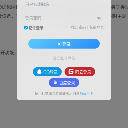
用户名或邮箱
SEO优化用途的WordPress主题，专为博客、自媒体、资讯类等类
板设备，支持前端
用户
中心，可以前端发布/投稿文章，同时主题
登录密码
找回密码
|
免密登录
记住登录
登录
打开功能，更符合SEO规则;
社交账号登录
QQ登录
码云登录
百度登录
使用社交账号登录即表示同意
隐私声明