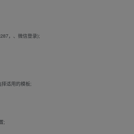
287，、微信登录);
择适用的模板;
置;