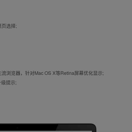
页选择;
60等主流浏览器，针对Mac OS X等Retina屏幕优化显示;
级提示;