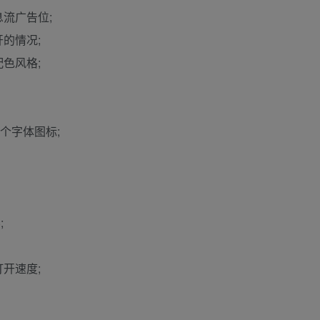
流广告位;
的情况;
色风格;
+个字体图标;
;
开速度;