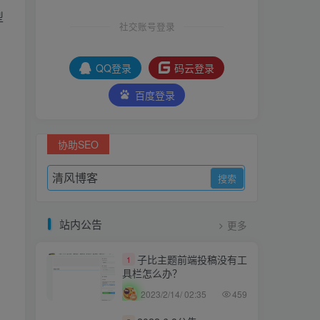
型
社交账号登录
QQ登录
码云登录
百度登录
协助SEO
站内公告
更多
子比主题前端投稿没有工
1
具栏怎么办？
2023/2/14/ 02:35
459