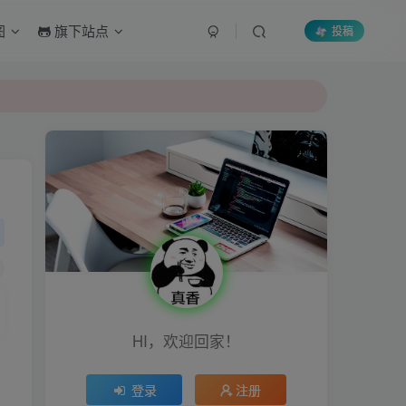
图
旗下站点
投稿
HI，欢迎回家！
登录
注册