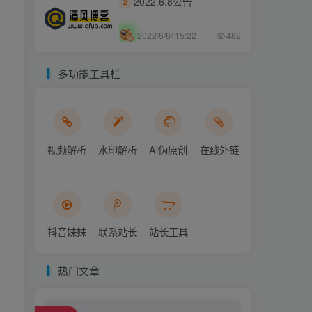
2022.6.8公告
2
2022/6/8/ 15:22
482
多功能工具栏
视频解析
水印解析
Ai伪原创
在线外链
抖音妹妹
联系站长
站长工具
热门文章