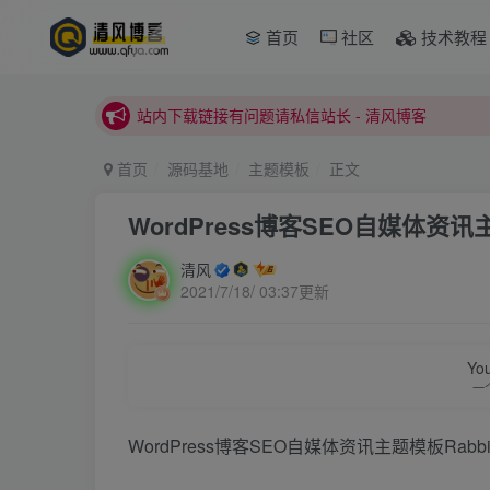
首页
社区
技术教程
本站正式开启推广，具体查看个人中心。
站内下载链接有问题请私信站长 - 清风博客
本站正式开启推广，具体查看个人中心。
首页
源码基地
主题模板
正文
站内下载链接有问题请私信站长 - 清风博客
WordPress博客SEO自媒体资讯主题
清风
2021/7/18/ 03:37更新
You
一
WordPress博客SEO自媒体资讯主题模板Rabbit