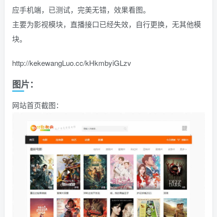
应手机端，已测试，完美无错，效果看图。
找回密码
|
免密登录
记住登录
主要为影视模块，直播接口已经失效，自行更换，无其他模
块。
登录
http://kekewangLuo.cc/kHkmbyiGLzv
社交账号登录
图片：
QQ登录
码云登录
网站首页截图：
百度登录
使用社交账号登录即表示同意
隐私声明