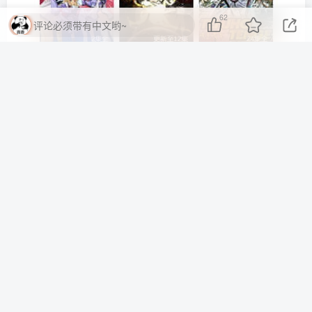
62
评论必须带有中文哟~