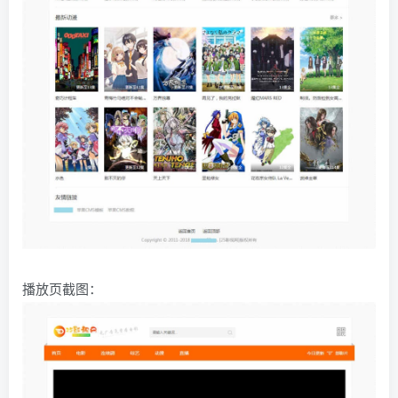
播放页截图：