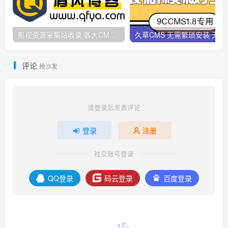
影视资源采集站收录 各大CMS采集资源站网址合集
久草CMS 无需繁琐安
评论
抢沙发
请登录后发表评论
登录
注册
社交账号登录
QQ登录
码云登录
百度登录