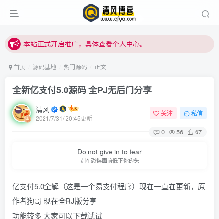
本站正式开启推广，具体查看个人中心。
站内下载链接有问题请私信站长 - 清风博客
本站正式开启推广，具体查看个人中心。
站内下载链接有问题请私信站长 - 清风博客
首页
源码基地
热门源码
正文
全新亿支付5.0源码 全PJ无后门分享
清风
关注
私信
2021/7/31/ 20:45更新
0
56
67
Do not give in to fear
别在恐惧面前低下你的头
亿支付5.0全解（这是一个易支付程序）现在一直在更新，原
作者狗哥 现在全RJ版分享
功能较多 大家可以下载试试