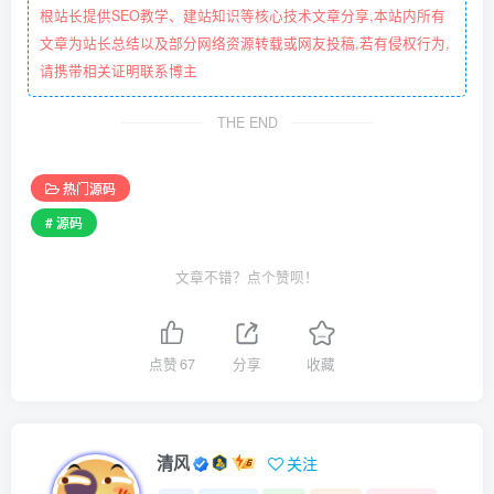
根站长提供SEO教学、建站知识等核心技术文章分享,本站内所有
文章为站长总结以及部分网络资源转载或网友投稿,若有侵权行为,
请携带相关证明联系博主
THE END
热门源码
# 源码
文章不错？点个赞呗！
点赞
67
分享
收藏
清风
关注