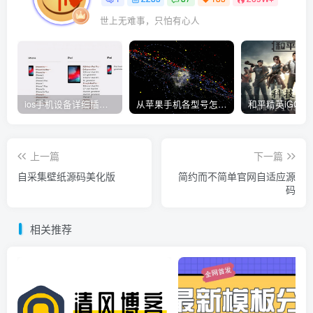
世上无难事，只怕有心人
ios手机设备详细插件平刷教程
从苹果手机各型号怎么越狱到怎么开科技完整教程
上一篇
下一篇
自采集壁纸源码美化版
简约而不简单官网自适应源
码
相关推荐