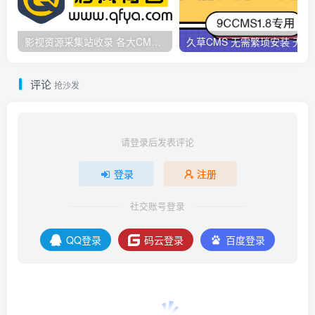
影视资源采集站收录 各大CMS采集资源站网址合集
久草CMS 无需繁琐安
评论
抢沙发
请登录后发表评论
登录
注册
社交账号登录
QQ登录
码云登录
百度登录