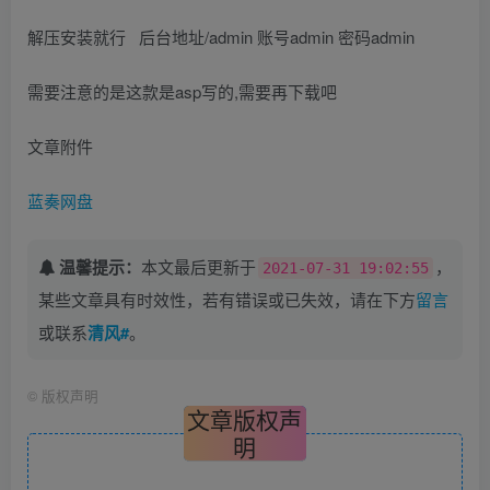
解压安装就行 后台地址/admin 账号admin 密码admin
需要注意的是这款是asp写的,需要再下载吧
文章附件
蓝奏网盘
温馨提示：
本文最后更新于
，
2021-07-31 19:02:55
某些文章具有时效性，若有错误或已失效，请在下方
留言
或联系
清风#
。
©
版权声明
文章版权声
明