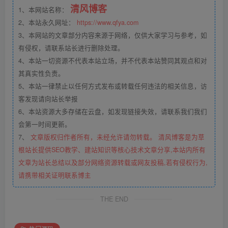
清风博客
1、本网站名称：
2、本站永久网址：
https://www.qfya.com
3、本网站的文章部分内容来源于网络，仅供大家学习与参考，如
有侵权，请联系站长进行删除处理。
4、本站一切资源不代表本站立场，并不代表本站赞同其观点和对
其真实性负责。
5、本站一律禁止以任何方式发布或转载任何违法的相关信息，访
客发现请向站长举报
6、本站资源大多存储在云盘，如发现链接失效，请联系我们我们
会第一时间更新。
7、
文章版权归作者所有，未经允许请勿转载。 清风博客是为草
根站长提供SEO教学、建站知识等核心技术文章分享,本站内所有
文章为站长总结以及部分网络资源转载或网友投稿,若有侵权行为,
请携带相关证明联系博主
THE END