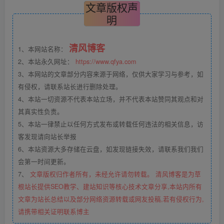
文章版权声
明
清风博客
1、本网站名称：
2、本站永久网址：
https://www.qfya.com
3、本网站的文章部分内容来源于网络，仅供大家学习与参考，如
有侵权，请联系站长进行删除处理。
4、本站一切资源不代表本站立场，并不代表本站赞同其观点和对
其真实性负责。
5、本站一律禁止以任何方式发布或转载任何违法的相关信息，访
客发现请向站长举报
6、本站资源大多存储在云盘，如发现链接失效，请联系我们我们
会第一时间更新。
7、
文章版权归作者所有，未经允许请勿转载。 清风博客是为草
根站长提供SEO教学、建站知识等核心技术文章分享,本站内所有
文章为站长总结以及部分网络资源转载或网友投稿,若有侵权行为,
请携带相关证明联系博主