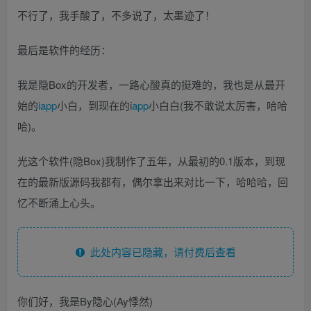
不行了，我手酸了，不多说了，太墨迹了！
最后是软件的经历：
我是隐Box的开发者，一路心酸真的挺难的，我也是从最开
始的
iapp
小白，到现在的i
app
小白白(我不敢说太厉害，哈哈
哈)。
光这个软件(隐Box)我制作了五年，从最初的0.1版本，到现
在的最新版源码我都有，偶尔拿出来对比一下，哈哈哈，回
忆不断涌上心头。
此处内容已隐藏，请付费后查看
你们好，我是By隐心(Ay悸然)