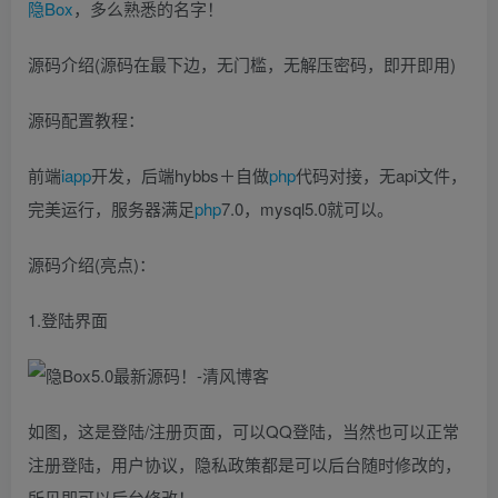
隐Box
，多么熟悉的名字！
源码介绍(源码在最下边，无门槛，无解压密码，即开即用)
源码配置教程：
前端
iapp
开发，后端hybbs＋自做
php
代码对接，无api文件，
完美运行，服务器满足
php
7.0，mysql5.0就可以。
源码介绍(亮点)：
1.登陆界面
如图，这是登陆/注册页面，可以QQ登陆，当然也可以正常
注册登陆，用户协议，隐私政策都是可以后台随时修改的，
所见即可以后台修改！