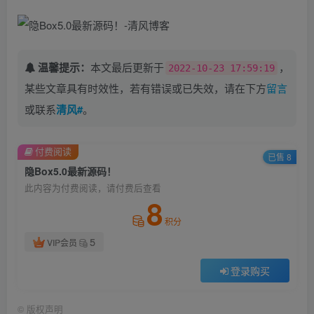
温馨提示：
本文最后更新于
，
2022-10-23 17:59:19
某些文章具有时效性，若有错误或已失效，请在下方
留言
或联系
清风#
。
付费阅读
已售 8
隐Box5.0最新源码！
此内容为付费阅读，请付费后查看
8
积分
5
VIP会员
登录购买
©
版权声明