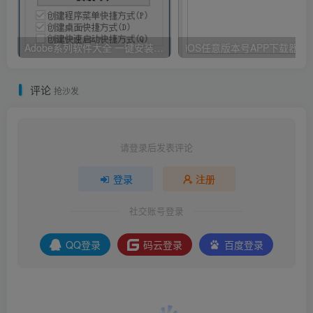
Adobe系列软件大全 一键安装版 By：Ansifa
iOS任意版本号APP下载器
评论
抢沙发
请登录后发表评论
登录
注册
社交账号登录
QQ登录
码云登录
百度登录