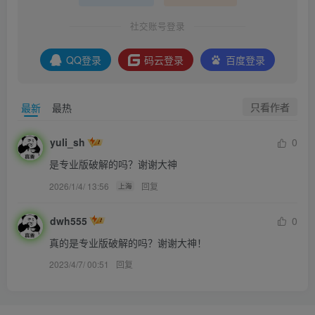
社交账号登录
QQ登录
码云登录
百度登录
只看作者
最新
最热
yuli_sh
0
是专业版破解的吗？谢谢大神
2026/1/4/ 13:56
回复
上海
dwh555
0
真的是专业版破解的吗？谢谢大神！
2023/4/7/ 00:51
回复