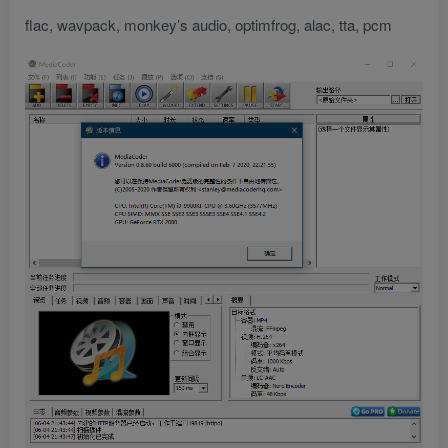
flac, wavpack, monkey’s audio, optimfrog, alac, tta, pcm