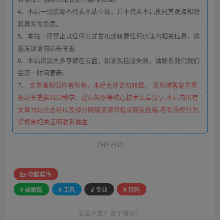
4、本站一切资源不代表本站立场，并不代表本站赞同其观点和对
其真实性负责。
5、本站一律禁止以任何方式发布或转载任何违法的相关信息，访
客发现请向站长举报
6、本站资源大多存储在云盘，如发现链接失效，请联系我们我们
会第一时间更新。
7、
文章版权归作者所有，未经允许请勿转载。 清风博客是为草
根站长提供SEO教学、建站知识等核心技术文章分享,本站内所有
文章为站长总结以及部分网络资源转载或网友投稿,若有侵权行为,
请携带相关证明联系博主
THE END
电脑软件
# 破解版
# 工具
# 专业
# 转码
文章不错？点个赞呗！