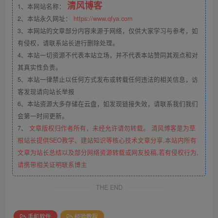
清风博客
1、本网站名称：
2、本站永久网址：
https://www.qfya.com
3、本网站的文章部分内容来源于网络，仅供大家学习与参考，如
有侵权，请联系站长进行删除处理。
4、本站一切资源不代表本站立场，并不代表本站赞同其观点和对
其真实性负责。
5、本站一律禁止以任何方式发布或转载任何违法的相关信息，访
客发现请向站长举报
6、本站资源大多存储在云盘，如发现链接失效，请联系我们我们
会第一时间更新。
7、
文章版权归作者所有，未经允许请勿转载。 清风博客是为草
根站长提供SEO教学、建站知识等核心技术文章分享,本站内所有
文章为站长总结以及部分网络资源转载或网友投稿,若有侵权行为,
请携带相关证明联系博主
THE END
手机软件
经验教程