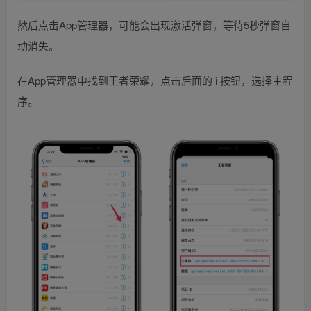
然后点击App管理器，可能会出现激活弹窗，等待5秒弹窗自
动消失。
在App管理器中找到王者荣耀，点击后面的 i 按钮，选择主程
序。