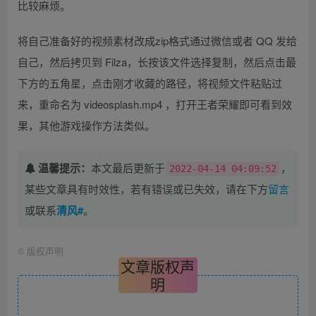
比较麻烦。
将自己准备好的视频素材改成zip格式通过微信或者 QQ 发给
自己，然后拷贝到 Filza，长按该文件选择复制，然后点击最
下方的五角星，点击刚才收藏的路径，将视频文件粘贴过
来，重命名为 videosplash.mp4 ，打开王者荣耀即可看到效
果，其他游戏操作方法类似。
温馨提示：
本文最后更新于
，
2022-04-14 04:09:52
某些文章具有时效性，若有错误或已失效，请在下方
留言
或联系
清风#
。
©
版权声明
文章版权声
明