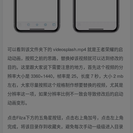
可以看到该文件夹下的 videosplash.mp4 就是王者荣耀的启
动动画，按照之前的思路，替换掉该视频就可以达到修改的
目的。这里跟大家说下需要注意的地方，首先这个视频的分
辨率大小是 3360×1440，帧率是 25，长度 7 秒，大小 2 mb
左右，大家尽量按照这个规格制作想要替换的视频，尤其是
分辨率这一项，如果分辨率比例不一致会导致修改后的启动
动画变形。
点击Filza下方的五角星按钮，点击右上角加号，点击左上角
完成，将该目录存到收藏夹，避免每次手动一级级进入目录