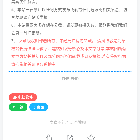
其真实性负责。
5、本站一律禁止以任何方式发布或转载任何违法的相关信息，访
客发现请向站长举报
6、本站资源大多存储在云盘，如发现链接失效，请联系我们我们
会第一时间更新。
7、
文章版权归作者所有，未经允许请勿转载。 清风博客是为草
根站长提供SEO教学、建站知识等核心技术文章分享,本站内所有
文章为站长总结以及部分网络资源转载或网友投稿,若有侵权行为,
请携带相关证明联系博主
THE END
电脑软件
# 一键
# 桌面
文章不错？点个赞呗！