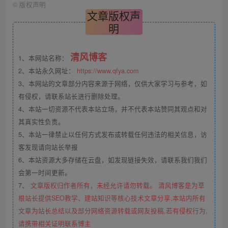
©
版权声明
文章版权声
明
清风博客
1、本网站名称：
2、本站永久网址：
https://www.qfya.com
3、本网站的文章部分内容来源于网络，仅供大家学习与参考，如
有侵权，请联系站长进行删除处理。
4、本站一切资源不代表本站立场，并不代表本站赞同其观点和对
其真实性负责。
5、本站一律禁止以任何方式发布或转载任何违法的相关信息，访
客发现请向站长举报
6、本站资源大多存储在云盘，如发现链接失效，请联系我们我们
会第一时间更新。
7、
文章版权归作者所有，未经允许请勿转载。 清风博客是为草
根站长提供SEO教学、建站知识等核心技术文章分享,本站内所有
文章为站长总结以及部分网络资源转载或网友投稿,若有侵权行为,
请携带相关证明联系博主