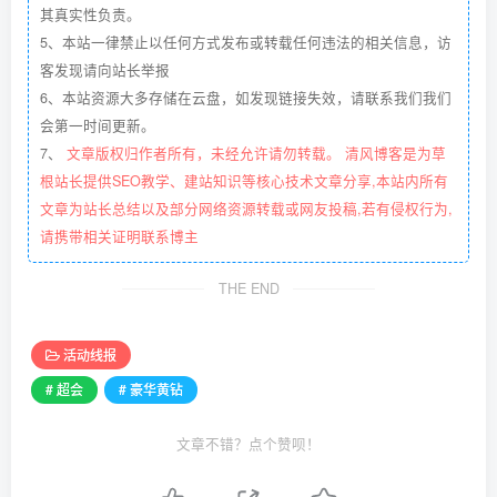
其真实性负责。
5、本站一律禁止以任何方式发布或转载任何违法的相关信息，访
客发现请向站长举报
6、本站资源大多存储在云盘，如发现链接失效，请联系我们我们
会第一时间更新。
7、
文章版权归作者所有，未经允许请勿转载。 清风博客是为草
根站长提供SEO教学、建站知识等核心技术文章分享,本站内所有
文章为站长总结以及部分网络资源转载或网友投稿,若有侵权行为,
请携带相关证明联系博主
THE END
活动线报
# 超会
# 豪华黄钻
文章不错？点个赞呗！