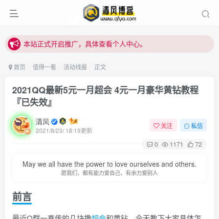
站内下载链接有问题请私信站长 - 清风博客
本站正式开启推广，具体查看个人中心。
站内下载链接有问题请私信站长 - 清风博客
首页
值得一看
活动线报
正文
2021QQ最新5元一月超会 4元一月豪华黄钻教程
『已失效』
清风
关注
私信
2021/8/23/ 18:19更新
0
1171
72
May we all have the power to love ourselves and others.
愿我们，都有能力爱自己，有余力爱别人
前言
用户名或邮箱
最近Q群一直传的几块撸
超会
和黄钻，今天教下大家具体怎
登录密码