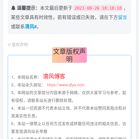
温馨提示：
本文最后更新于
，
2021-08-26 18:18:18
某些文章具有时效性，若有错误或已失效，请在下方
留言
或联系
清风#
。
©
版权声明
文章版权声
明
清风博客
1、本网站名称：
2、本站永久网址：
https://www.qfya.com
3、本网站的文章部分内容来源于网络，仅供大家学习与参考，如
有侵权，请联系站长进行删除处理。
4、本站一切资源不代表本站立场，并不代表本站赞同其观点和对
其真实性负责。
5、本站一律禁止以任何方式发布或转载任何违法的相关信息，访
客发现请向站长举报