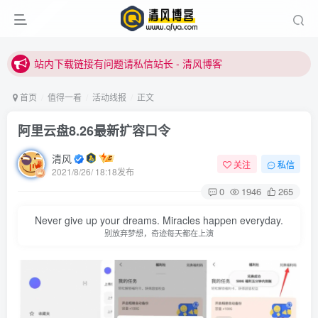
站内下载链接有问题请私信站长 - 清风博客
本站正式开启推广，具体查看个人中心。
站内下载链接有问题请私信站长 - 清风博客
首页
值得一看
活动线报
正文
阿里云盘8.26最新扩容口令
清风
关注
私信
2021/8/26/ 18:18发布
0
1946
265
Never give up your dreams. Miracles happen everyday.
别放弃梦想，奇迹每天都在上演