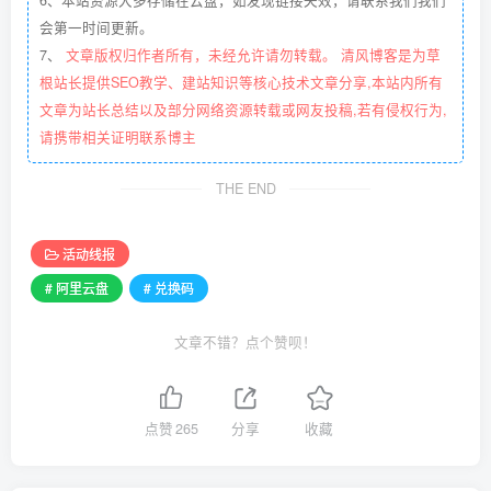
6、本站资源大多存储在云盘，如发现链接失效，请联系我们我们
会第一时间更新。
7、
文章版权归作者所有，未经允许请勿转载。 清风博客是为草
根站长提供SEO教学、建站知识等核心技术文章分享,本站内所有
文章为站长总结以及部分网络资源转载或网友投稿,若有侵权行为,
请携带相关证明联系博主
THE END
活动线报
# 阿里云盘
# 兑换码
文章不错？点个赞呗！
点赞
265
分享
收藏