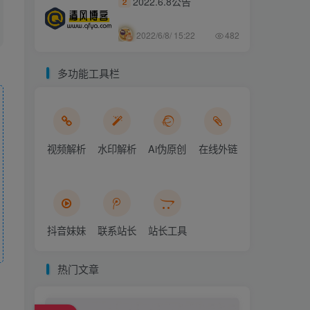
2022.6.8公告
2
2022/6/8/ 15:22
482
多功能工具栏
视频解析
水印解析
Ai伪原创
在线外链
抖音妹妹
联系站长
站长工具
热门文章