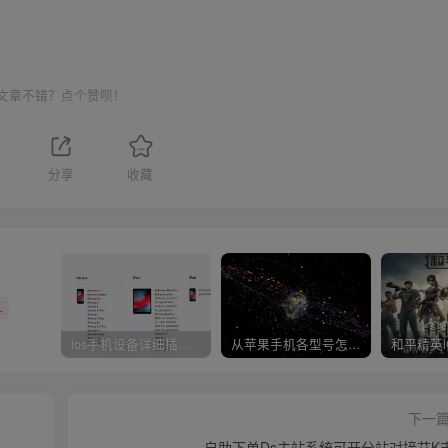
文章不错？点个赞呗！
分享
收藏
+
ios手机设备详细插件平刷教程
从苹果手机各型号怎么越狱到怎么开科技完整教程
下一
自助下单Ds主站系统可开分站对接艾K