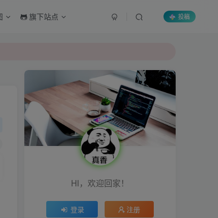
图
旗下站点
投稿
HI，欢迎回家！
登录
注册