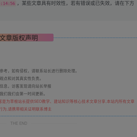
，某些文章具有时效性，若有错误或已失效，请在下方
4:14:56
文章版权声明
与参考，如有侵权，请联系站长进行删除处理。
其观点和对其真实性负责。
关信息，访客发现请向站长举报
系我们我们会第一时间更新。
客是为草根站长提供SEO教学、建站知识等核心技术文章分享,本站内所有文章
行为,请携带相关证明联系博主
THE END