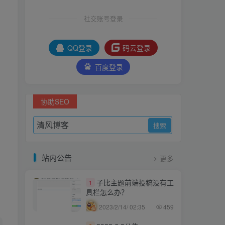
社交账号登录
QQ登录
码云登录
百度登录
协助SEO
站内公告
更多
子比主题前端投稿没有工
1
具栏怎么办？
2023/2/14/ 02:35
459