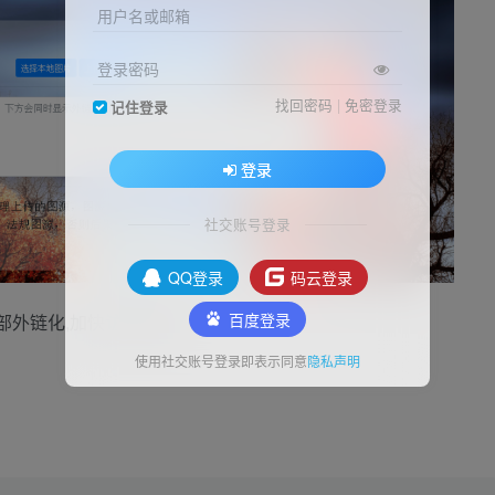
用户名或邮箱
登录密码
找回密码
|
免密登录
记住登录
登录
社交账号登录
QQ登录
码云登录
百度登录
全部外链化,加快访问速度
使用社交账号登录即表示同意
隐私声明