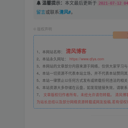
温馨提示：
本文最后更新于
2021-07-12 0
留言
或联系
清风#
。
©
版权声明
清风博客
1、本网站名称：
2、本站永久网址：
https://www.qfya.com
3、本网站的文章部分内容来源于网络，仅供大家学习
4、本站一切资源不代表本站立场，并不代表本站赞同
5、本站一律禁止以任何方式发布或转载任何违法的相
6、本站资源大多存储在云盘，如发现链接失效，请联
7、
文章版权归作者所有，未经允许请勿转载。 清风博
为站长总结以及部分网络资源转载或网友投稿,若有侵权