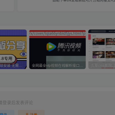
久草CMS 无需繁琐安装 无需配置CK 无需手动更新 一分钟拥有30000视频资源
全网最全vip视频在线解析接口收藏分享
请登录后发表评论
登录
注册