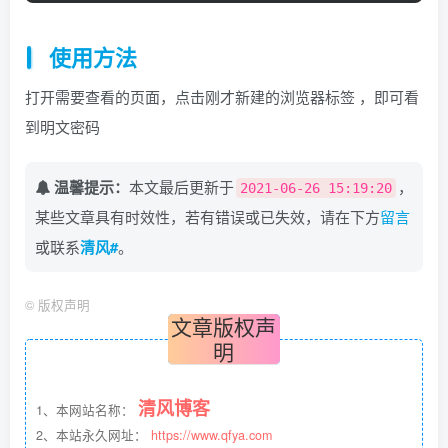
使用方法
打开需要查看的页面，点击刚才新建的浏览器标签 ，即可看
到明文密码
温馨提示：
本文最后更新于
，
2021-06-26 15:19:20
某些文章具有时效性，若有错误或已失效，请在下方
留言
或联系
清风#
。
©
版权声明
文章版权声
明
清风博客
1、本网站名称：
2、本站永久网址：
https://www.qfya.com