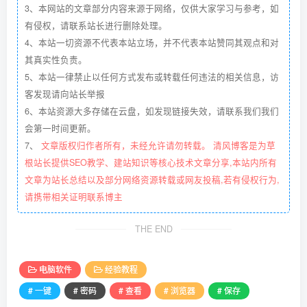
3、本网站的文章部分内容来源于网络，仅供大家学习与参考，如
有侵权，请联系站长进行删除处理。
4、本站一切资源不代表本站立场，并不代表本站赞同其观点和对
其真实性负责。
5、本站一律禁止以任何方式发布或转载任何违法的相关信息，访
客发现请向站长举报
6、本站资源大多存储在云盘，如发现链接失效，请联系我们我们
会第一时间更新。
7、
文章版权归作者所有，未经允许请勿转载。 清风博客是为草
根站长提供SEO教学、建站知识等核心技术文章分享,本站内所有
文章为站长总结以及部分网络资源转载或网友投稿,若有侵权行为,
请携带相关证明联系博主
THE END
电脑软件
经验教程
# 一键
# 密码
# 查看
# 浏览器
# 保存