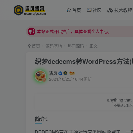
首页
社区
技术教程
本站正式开启推广，具体查看个人中心。
站内下载链接有问题请私信站长 - 清风博客
本站正式开启推广，具体查看个人中心。
站内下载链接有问题请私信站长 - 清风博客
首页
源码基地
热门源码
正文
织梦dedecms转WordPress方
清风
2021/10/25/ 16:44更新
anything that 
不要延迟任
简介：
DEDECMS宣布开始对运营类网站收费了，一