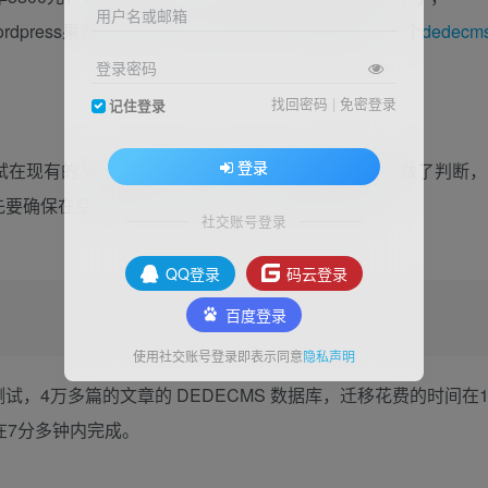
用户名或邮箱
ordpress果酱牛逼闪闪的Denis和几个程序员制作了一个
dedecm
登录密码
找回密码
|
免密登录
记住登录
登录
试在现有的 WordPress 中进行导入，虽然我们的程序做了判断，
保在空白全新的 WordPress 中进行导入操作。
社交账号登录
QQ登录
码云登录
百度登录
使用社交账号登录即表示同意
隐私声明
，4万多篇的文章的 DEDECMS 数据库，迁移花费的时间在
在7分多钟内完成。