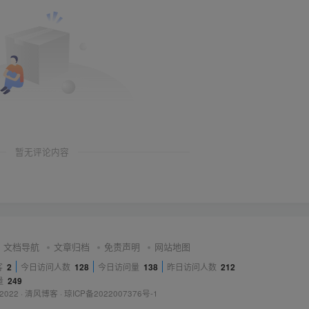
暂无评论内容
文档导航
文章归档
免责声明
网站地图
客
2
今日访问人数
128
今日访问量
138
昨日访问人数
212
量
249
 2022 ·
清风博客
·
琼ICP备2022007376号-1