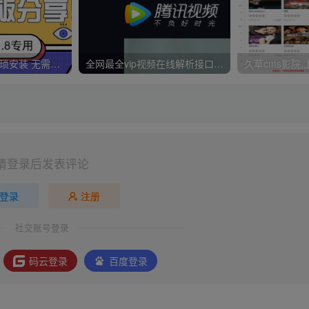
久草CMS 无需繁琐安装 无需配置CK 无需手动更新 一分钟拥有30000视频资源
全网最全vip视频在线解析接口收藏分享
请登录后发表评论
登录
注册
社交账号登录
码云登录
百度登录