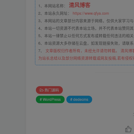
清风博客
1、本网站名称：
2、本站永久网址：
https://www.qfya.com
3、本网站的文章部分内容来源于网络，仅供大家学习
4、本站一切资源不代表本站立场，并不代表本站赞同
5、本站一律禁止以任何方式发布或转载任何违法的相
6、本站资源大多存储在云盘，如发现链接失效，请联
7、
文章版权归作者所有，未经允许请勿转载。 清风博
为站长总结以及部分网络资源转载或网友投稿,若有侵权
热门源码
# WordPress
# dedecms