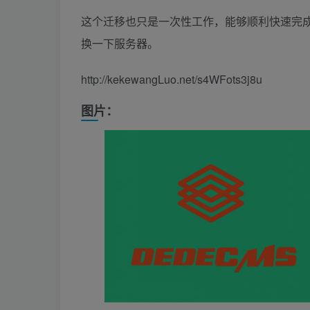
这个迁移也只是一次性工作，能够顺利快速完成
换一下服务器。
http://kekewangLuo.net/s4WFots3j8u
图片：