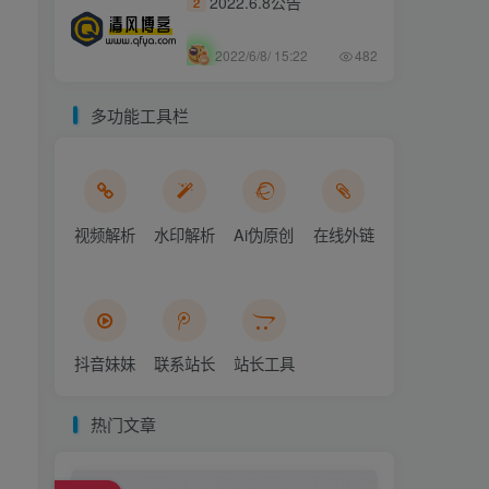
2022.6.8公告
2
2022/6/8/ 15:22
482
多功能工具栏
视频解析
水印解析
Ai伪原创
在线外链
抖音妹妹
联系站长
站长工具
热门文章