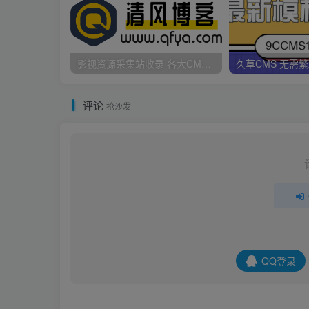
影视资源采集站收录 各大CMS采集资源站网址合集
评论
抢沙发
QQ登录