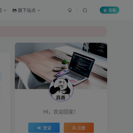
图
旗下站点
投稿
HI，欢迎回家！
登录
注册