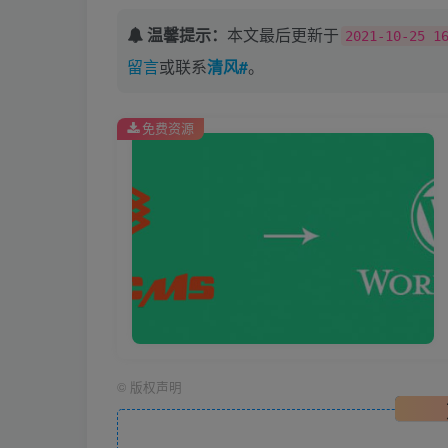
温馨提示：
本文最后更新于
2021-10-25 1
留言
或联系
清风#
。
免费资源
©
版权声明