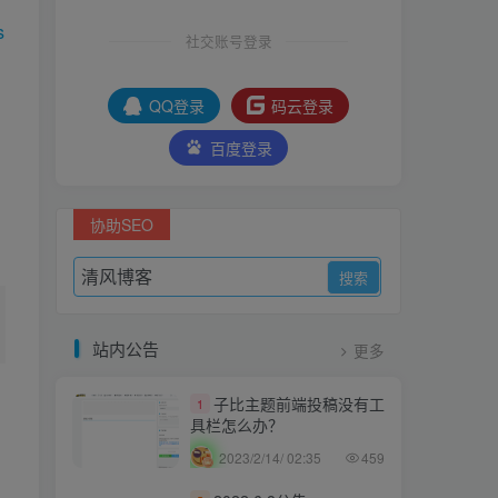
s
社交账号登录
QQ登录
码云登录
百度登录
协助SEO
站内公告
更多
1
子比主题前端投稿没有工
1
具栏怎么办？
2023/2/14/ 02:35
459