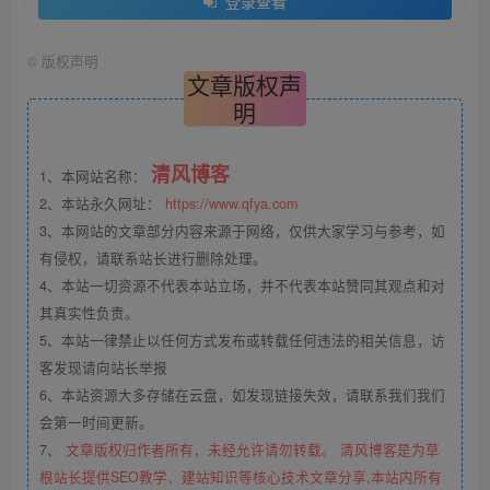
登录查看
©
版权声明
文章版权声
明
清风博客
1、本网站名称：
2、本站永久网址：
https://www.qfya.com
3、本网站的文章部分内容来源于网络，仅供大家学习与参考，如
有侵权，请联系站长进行删除处理。
4、本站一切资源不代表本站立场，并不代表本站赞同其观点和对
其真实性负责。
5、本站一律禁止以任何方式发布或转载任何违法的相关信息，访
客发现请向站长举报
6、本站资源大多存储在云盘，如发现链接失效，请联系我们我们
会第一时间更新。
7、
文章版权归作者所有，未经允许请勿转载。 清风博客是为草
根站长提供SEO教学、建站知识等核心技术文章分享,本站内所有