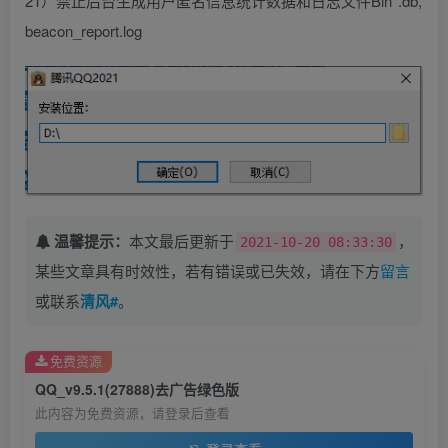
21）禁止后台生成用户匿名信息统计数据和日志文件Bin*.db,
beacon_report.log
温馨提示：
本文最后更新于
，
2021-10-20 08:33:30
某些文章具有时效性，若有错误或已失效，请在下方
留言
或联系
清风#
。
免费资源
QQ_v9.5.1(27888)去广告绿色版
此内容为免费资源，请登录后查看