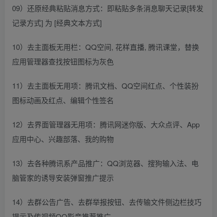
09）还原经典粘贴消息方式：即粘贴多条消息聊天记录[转发
记录方式] 为 [经典文本方式]
10）去主面板无用栏：QQ空间, 花样直播, 腾讯课堂，替换
应用管理器查找按钮图标为灰色
11）去主面板无用项：腾讯文档、QQ空间红点、个性装扮
图标动画及红点、编辑个性签名
12）去界面管理器无用项：腾讯网迷你版、大众点评、App
应用中心、兴趣部落、我的购物
13）去各种腾讯系产品推广：QQ浏览器、搜狗输入法、电
脑管家的诱导安装弹窗推广提示
14）去群公告广告、去群举报按钮、去传输文件侧边栏技巧
提示及传视频QQ影音推荐推广