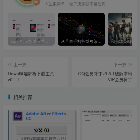
人生很简单，做了决定就不要后悔
ios手机设备详细插件平刷教程
从苹果手机各型号怎么越狱到怎么开科技完整教程
上一篇
下一篇
Down哔哩解析下载工具
QQ会员补丁v9.5.1破解本地
v0.1.1
VIP会员补丁
相关推荐