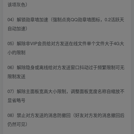
该项灰色）
04）解锁勋章墙加速（强制点亮QQ勋章墙图标，0.2活跃天
自动加速）
05）解除非VIP会员给对方发送在线文件单个文件大于4G大
小的限制
06）解除隐身或离线给对方发送窗口抖动过于频繁限制可无
限制发送
07）解除主面板宽高大小限制，调整面板宽度名称自缩放不
显省略号
08）禁止对方发送的消息防撤回（好友对方发的消息撤回后
仍然可见）