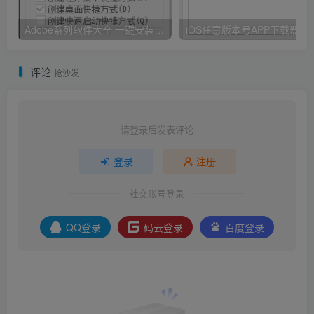
Adobe系列软件大全 一键安装版 By：Ansifa
iOS任意版本号APP下载器
评论
抢沙发
请登录后发表评论
登录
注册
社交账号登录
QQ登录
码云登录
百度登录