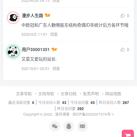
2022/6/25/ 04:13
回复
漫步人生路
0
中欧冠和广东人覅噢股东结构奇偶ID非统计后方各环节哦
2022/4/2/ 11:01
回复
用户35001351
0
又菜又爱玩的站长.
2021/9/21/ 20:51
回复
文章导航
文档导航
文章归档
免责声明
网站地图
最近活跃访客
0
今日访问人数
43
今日访问量
43
昨日访问人数
287
昨日访问量
292
Copyright © 2022 ·
清风博客
·
琼ICP备2022007376号-1