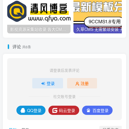
影视资源采集站收录 各大CMS采集资源站网址合集
久草CMS 无需繁琐安
评论
共6条
请登录后发表评论
登录
注册
社交账号登录
QQ登录
码云登录
百度登录