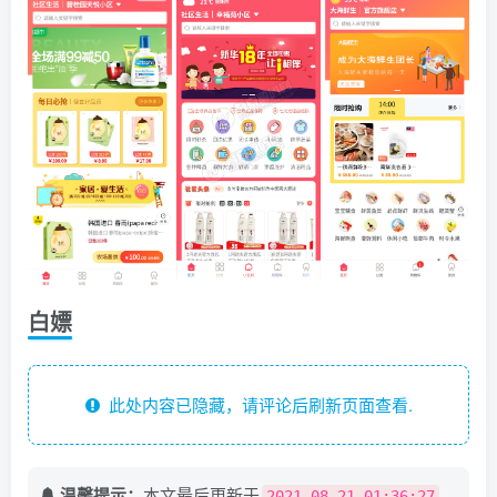
白嫖
此处内容已隐藏，请评论后刷新页面查看.
温馨提示：
本文最后更新于
，
2021-08-21 01:36:27