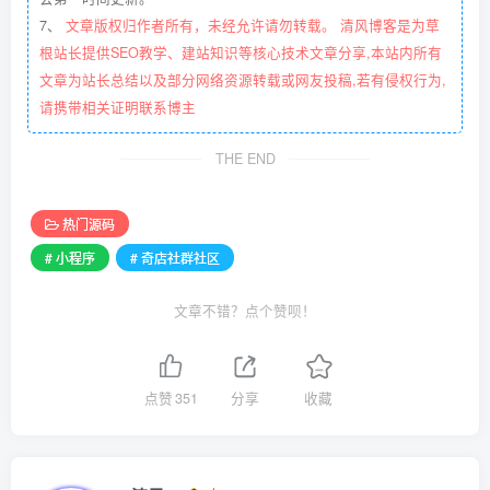
7、
文章版权归作者所有，未经允许请勿转载。 清风博客是为草
根站长提供SEO教学、建站知识等核心技术文章分享,本站内所有
文章为站长总结以及部分网络资源转载或网友投稿,若有侵权行为,
请携带相关证明联系博主
THE END
热门源码
# 小程序
# 奇店社群社区
文章不错？点个赞呗！
点赞
351
分享
收藏