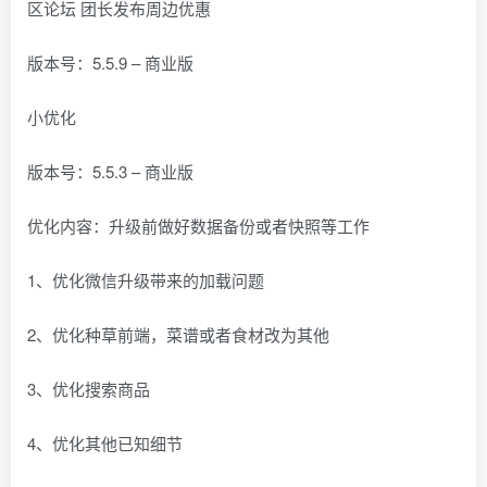
区论坛 团长发布周边优惠
找回密码
|
免密登录
记住登录
版本号：5.5.9 – 商业版
登录
小优化
社交账号登录
版本号：5.5.3 – 商业版
QQ登录
码云登录
优化内容：升级前做好数据备份或者快照等工作
百度登录
使用社交账号登录即表示同意
隐私声明
1、优化微信升级带来的加载问题
2、优化种草前端，菜谱或者食材改为其他
3、优化搜索商品
4、优化其他已知细节