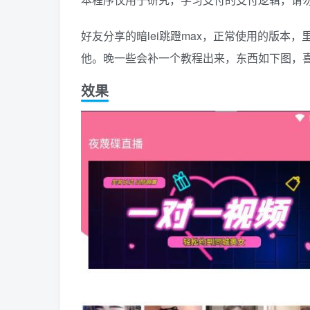
好友分享的暗lei跳蹬max，正常使用的版
他。晚一些会补一个教程出来，东西如下图，
效果