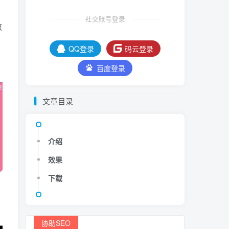
社交账号登录
教
QQ登录
码云登录
百度登录
文章目录
介绍
效果
下载
协助SEO