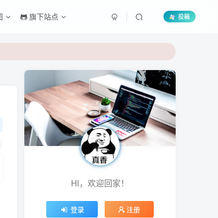
图
旗下站点
投稿
HI，欢迎回家！
登录
注册