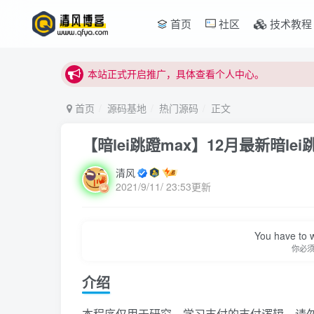
本站正式开启推广，具体查看个人中心。
首页
社区
技术教程
站内下载链接有问题请私信站长 - 清风博客
本站正式开启推广，具体查看个人中心。
站内下载链接有问题请私信站长 - 清风博客
首页
源码基地
热门源码
正文
【暗lei跳蹬max】12月最新暗le
清风
2021/9/11/ 23:53更新
You have to w
你必
介绍
本程序仅用于研究，学习支付的支付逻辑，请