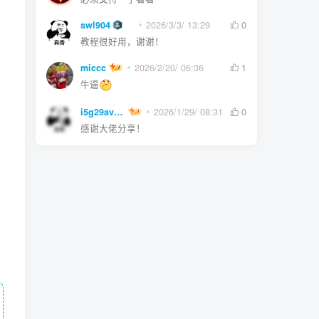
swl904
2026/3/3/ 13:29
0
教程很好用，谢谢！
miccc
2026/2/20/ 06:36
1
牛逼
i5g29ave0m
2026/1/29/ 08:31
0
感谢大佬分享！