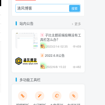
站内公告
更多
子比主题前端投稿没有工
1
具栏怎么办？
2023/2/14/ 02:35
459
2022.6.8公告
2
2022/6/8/ 15:22
482
多功能工具栏