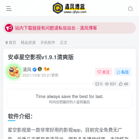
站内下载链接有问题请私信站长 - 清风博客
本站正式开启推广，具体查看个人中心。
站内下载链接有问题请私信站长 - 清风博客
首页
精品资源
手机软件
正文
安卓星空影视v1.9.1清爽版
清风
关注
私信
2021/10/8/ 20:21更新
0
531
46
Time always save the best for last.
时间总把最好的人留到最后
软件介绍：
星空影视是一款非常好用的影视app，目前完全免费无广
告，画质几乎都是高清蓝光，拥有多条播放线路，支持缓存