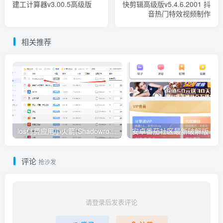
建工计算器v3.00.5高级版
快剪辑高级版v5.4.6.2001 抖
音热门特效视频制作
相关推荐
ios付费应用小火箭(Shadowrocket)无需美区苹果ID下载安装教程
安卓番茄社区最新破解版
评论
抢沙发
请登录后发表评论