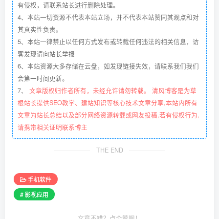
有侵权，请联系站长进行删除处理。
4、本站一切资源不代表本站立场，并不代表本站赞同其观点和对
其真实性负责。
5、本站一律禁止以任何方式发布或转载任何违法的相关信息，访
客发现请向站长举报
6、本站资源大多存储在云盘，如发现链接失效，请联系我们我们
会第一时间更新。
7、
文章版权归作者所有，未经允许请勿转载。 清风博客是为草
根站长提供SEO教学、建站知识等核心技术文章分享,本站内所有
文章为站长总结以及部分网络资源转载或网友投稿,若有侵权行为,
请携带相关证明联系博主
THE END
手机软件
# 影视应用
文章不错？点个赞呗！