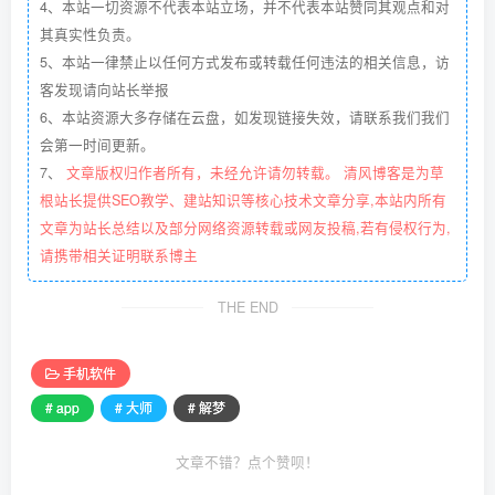
4、本站一切资源不代表本站立场，并不代表本站赞同其观点和对
其真实性负责。
5、本站一律禁止以任何方式发布或转载任何违法的相关信息，访
客发现请向站长举报
6、本站资源大多存储在云盘，如发现链接失效，请联系我们我们
会第一时间更新。
7、
文章版权归作者所有，未经允许请勿转载。 清风博客是为草
根站长提供SEO教学、建站知识等核心技术文章分享,本站内所有
文章为站长总结以及部分网络资源转载或网友投稿,若有侵权行为,
请携带相关证明联系博主
THE END
手机软件
# app
# 大师
# 解梦
文章不错？点个赞呗！