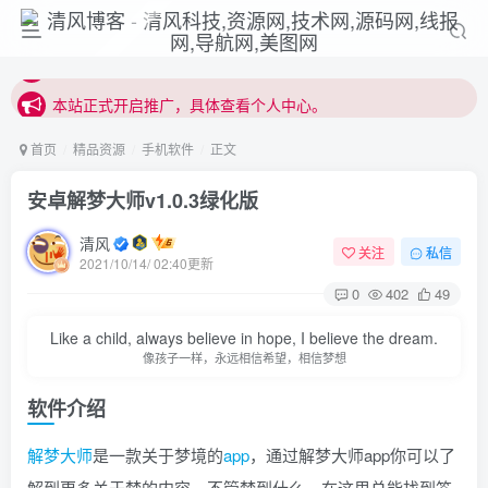
本站正式开启推广，具体查看个人中心。
站内下载链接有问题请私信站长 - 清风博客
本站正式开启推广，具体查看个人中心。
站内下载链接有问题请私信站长 - 清风博客
首页
精品资源
手机软件
正文
安卓解梦大师v1.0.3绿化版
清风
关注
私信
2021/10/14/ 02:40更新
0
402
49
Like a child, always believe in hope, I believe the dream.
像孩子一样，永远相信希望，相信梦想
软件介绍
解梦
大师
是一款关于梦境的
app
，通过解梦大师app你可以了
解到更多关于梦的内容，不管梦到什么，在这里总能找到答