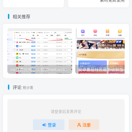
相关推荐
ios付费应用小火箭(Shadowrocket)无需美区苹果ID下载安装教程
安卓番茄社区最新破解版
评论
抢沙发
请登录后发表评论
登录
注册