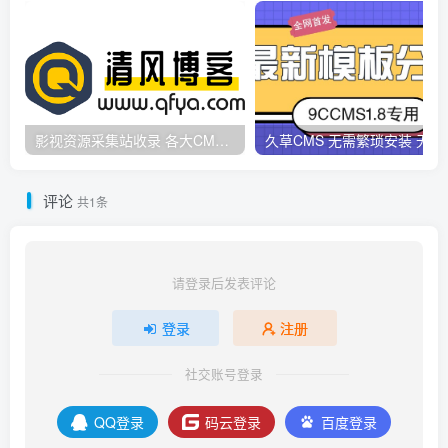
影视资源采集站收录 各大CMS采集资源站网址合集
久草CMS 无需繁琐安
评论
共1条
请登录后发表评论
登录
注册
社交账号登录
QQ登录
码云登录
百度登录