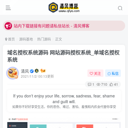
站内下载链接有问题请私信站长 - 清风博客
本站正式开启推广，具体查看个人中心。
站内下载链接有问题请私信站长 - 清风博客
首页
源码基地
热门源码
正文
域名授权系统源码 网站源码授权系统_单域名授权
系统
清风
关注
私信
2021/11/2/ 00:13更新
1
710
41
登录
If you don't enjoy your life, sorrow, sadness, fear, shame
没有账号？立即注册
and guilt will.
如果你不好好享受生活，你的悲伤、难过、害怕、羞愧和内疚会代替你享受
用户名或邮箱
登录密码