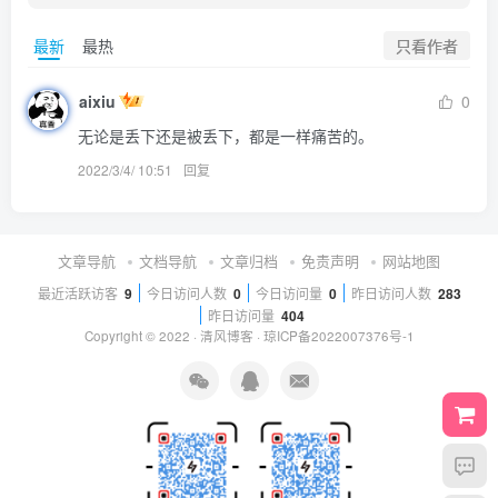
只看作者
最新
最热
aixiu
0
无论是丢下还是被丢下，都是一样痛苦的。
2022/3/4/ 10:51
回复
文章导航
文档导航
文章归档
免责声明
网站地图
最近活跃访客
9
今日访问人数
0
今日访问量
0
昨日访问人数
283
昨日访问量
404
Copyright © 2022 ·
清风博客
·
琼ICP备2022007376号-1