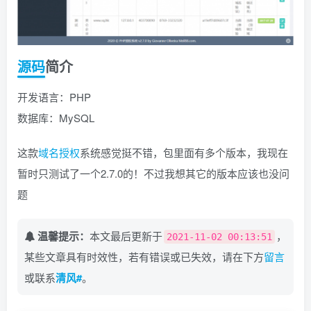
源码
简介
开发语言：PHP
数据库：MySQL
这款
域名
授权
系统感觉挺不错，包里面有多个版本，我现在
暂时只测试了一个2.7.0的！不过我想其它的版本应该也没问
题
温馨提示：
本文最后更新于
，
2021-11-02 00:13:51
某些文章具有时效性，若有错误或已失效，请在下方
留言
或联系
清风#
。