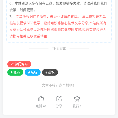
6、本站资源大多存储在云盘，如发现链接失效，请联系我们我们
会第一时间更新。
7、
文章版权归作者所有，未经允许请勿转载。 清风博客是为草
根站长提供SEO教学、建站知识等核心技术文章分享,本站内所有
文章为站长总结以及部分网络资源转载或网友投稿,若有侵权行为,
请携带相关证明联系博主
THE END
热门源码
# 源码
# 域名
# 授权
文章不错？点个赞呗！
点赞
41
分享
收藏
1