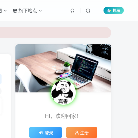
图
旗下站点
投稿
HI，欢迎回家！
登录
注册