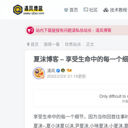
本站正式开启推广，具体查看个人中心。
首页
社区
技术教程
站内下载链接有问题请私信站长 - 清风博客
本站正式开启推广，具体查看个人中心。
站内下载链接有问题请私信站长 - 清风博客
首页
值得一看
优秀站点
正文
夏沫博客 – 享受生命中的每一个
清风
2022/2/23/ 21:18更新
Only difficult t
只
享受生命中的每一个细节，因为当你回首往事
夏沫–,夏小沫夏以沫,尹夏沫,小咪夏沫,小夏沫,