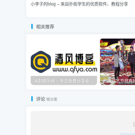
小李子的blog – 来自扑街学生的优质软件、教程分享
相关推荐
冰封娱乐网 – 专注免费分享全网优质资源,活动线报,实用软件,技术教程等内容标签
评论
抢沙发