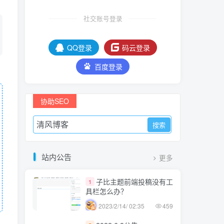
社交账号登录
QQ登录
码云登录
百度登录
协助SEO
站内公告
更多
子比主题前端投稿没有工
1
具栏怎么办？
2023/2/14/ 02:35
459