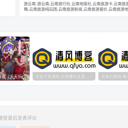
游云南-游云南,云南旅行社,云南地接社,云南旅游卡,云南旅
略,云南旅游纯玩团,云南旅游新闻,云南旅游报价,云南旅游地
云南旅游景点,云南旅游线路,云南旅游游记-标签阁
台湾综艺节目真好看《天天乐财神》
往前方资源网-你想要的这里都有
请登录后发表评论