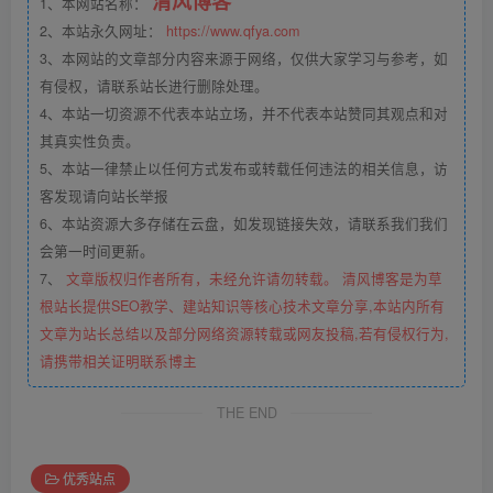
清风博客
1、本网站名称：
2、本站永久网址：
https://www.qfya.com
3、本网站的文章部分内容来源于网络，仅供大家学习与参考，如
有侵权，请联系站长进行删除处理。
4、本站一切资源不代表本站立场，并不代表本站赞同其观点和对
其真实性负责。
5、本站一律禁止以任何方式发布或转载任何违法的相关信息，访
客发现请向站长举报
6、本站资源大多存储在云盘，如发现链接失效，请联系我们我们
会第一时间更新。
7、
文章版权归作者所有，未经允许请勿转载。 清风博客是为草
根站长提供SEO教学、建站知识等核心技术文章分享,本站内所有
文章为站长总结以及部分网络资源转载或网友投稿,若有侵权行为,
请携带相关证明联系博主
THE END
优秀站点