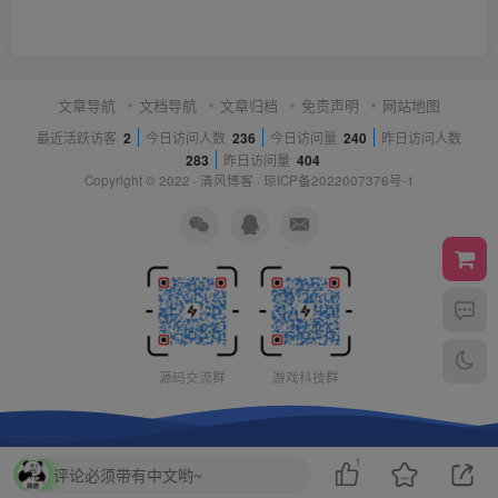
文章导航
文档导航
文章归档
免责声明
网站地图
最近活跃访客
2
今日访问人数
236
今日访问量
240
昨日访问人数
283
昨日访问量
404
Copyright © 2022 ·
清风博客
·
琼ICP备2022007376号-1
源码交流群
游戏科技群
1
评论必须带有中文哟~