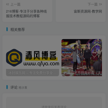
上一篇
下一篇
216博客-专注于分享各种线
宙斯资源网-教学网
报技术教程源码的博客
相关推荐
冰封娱乐网 – 专注免费分享全网优质资源,活动线报,实用软件,技术教程等内容标签
台
评论
抢沙发
请登录后发表评论