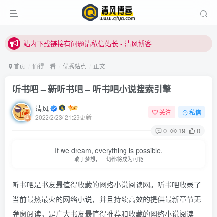
站内下载链接有问题请私信站长 - 清风博客
本站正式开启推广，具体查看个人中心。
站内下载链接有问题请私信站长 - 清风博客
首页
值得一看
优秀站点
正文
听书吧 – 新听书吧 – 听书吧小说搜索引擎
清风
关注
私信
2022/2/23/ 21:29更新
0
19
0
If we dream, everything is possible.
敢于梦想，一切都将成为可能
听书吧是书友最值得收藏的网络小说阅读网。听书吧收录了
当前最热最火的网络小说，并且持续高效的提供最新章节无
弹窗阅读，是广大书友最值得推荐和收藏的网络小说阅读