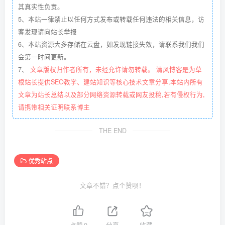
其真实性负责。
5、本站一律禁止以任何方式发布或转载任何违法的相关信息，访
客发现请向站长举报
6、本站资源大多存储在云盘，如发现链接失效，请联系我们我们
会第一时间更新。
7、
文章版权归作者所有，未经允许请勿转载。 清风博客是为草
根站长提供SEO教学、建站知识等核心技术文章分享,本站内所有
文章为站长总结以及部分网络资源转载或网友投稿,若有侵权行为,
请携带相关证明联系博主
THE END
优秀站点
文章不错？点个赞呗！
点赞
0
分享
收藏