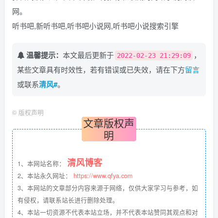
网。
听书吧,新听书吧,听书吧小说网,听书吧小说搜索引擎
温馨提示：
本文最后更新于
，
2022-02-23 21:29:09
某些文章具有时效性，若有错误或已失效，请在下方
留言
或联系
清风#
。
©
版权声明
文章版权声
明
清风博客
1、本网站名称：
2、本站永久网址：
https://www.qfya.com
3、本网站的文章部分内容来源于网络，仅供大家学习与参考，如
有侵权，请联系站长进行删除处理。
4、本站一切资源不代表本站立场，并不代表本站赞同其观点和对