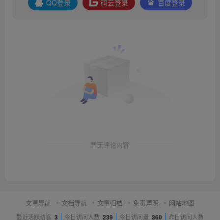
QQ登录
码云登录
百度登录
暂无评论内容
文章导航
文档导航
文章归档
免责声明
网站地图
最近活跃访客
3
今日访问人数
239
今日访问量
360
昨日访问人数