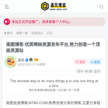
本站正式开启推广，具体查看个人中心。
站内下载链接有问题请私信站长 - 清风博客
本站正式开启推广，具体查看个人中心。
站内下载链接有问题请私信站长 - 清风博客
首页
值得一看
优秀站点
正文
南图博客-优质稀缺资源发布平台,努力创造一个顶
级资源站
清风
关注
私信
2022/2/23/ 21:36更新
0
26
0
The shortest way to do many things is to only one thing at
a time.
做许多事情的捷径就是一次只做一件一件事
南图资源博客(NTA5.COM)免费资源分享的博客,主要分享程