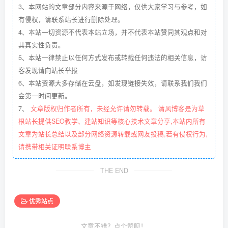
3、本网站的文章部分内容来源于网络，仅供大家学习与参考，如
有侵权，请联系站长进行删除处理。
4、本站一切资源不代表本站立场，并不代表本站赞同其观点和对
其真实性负责。
5、本站一律禁止以任何方式发布或转载任何违法的相关信息，访
客发现请向站长举报
6、本站资源大多存储在云盘，如发现链接失效，请联系我们我们
会第一时间更新。
7、
文章版权归作者所有，未经允许请勿转载。 清风博客是为草
根站长提供SEO教学、建站知识等核心技术文章分享,本站内所有
文章为站长总结以及部分网络资源转载或网友投稿,若有侵权行为,
请携带相关证明联系博主
THE END
优秀站点
文章不错？点个赞呗！