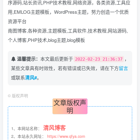
序源码,站长资讯,PHP技术教程,网络资源，各类资源,工具应
用,EMLOG主题模板，WordPress主题，努力创造一个优质
资源平台
南图博客,各种资源,主题模板,工具软件,技术教程,网站源码,
个人博客,PHP技术,blog主题,blog模板
温馨提示：
本文最后更新于
，
2022-02-23 21:36:37
某些文章具有时效性，若有错误或已失效，请在下方
留言
或联系
清风#
。
©
版权声明
文章版权声
明
清风博客
1、本网站名称：
2、本站永久网址：
https://www.qfya.com