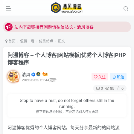
站内下载链接有问题请私信站长 - 清风博客
本站正式开启推广，具体查看个人中心。
站内下载链接有问题请私信站长 - 清风博客
首页
值得一看
优秀站点
正文
阿温博客 – 个人博客|网站模板|优秀个人博客|PHP
博客程序
清风
关注
私信
2022/2/23/ 21:44更新
0
85
0
Stop to have a rest, do not forget others still in the
running.
停下来休息的时候，不要忘记别人还在奔跑
阿温博客优秀的个人博客网站。每天分享最新的的网站源