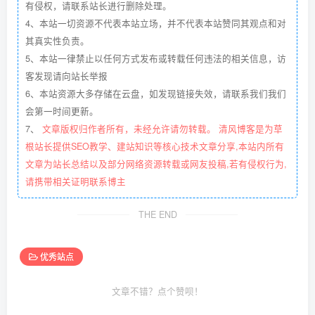
有侵权，请联系站长进行删除处理。
4、本站一切资源不代表本站立场，并不代表本站赞同其观点和对
其真实性负责。
5、本站一律禁止以任何方式发布或转载任何违法的相关信息，访
客发现请向站长举报
6、本站资源大多存储在云盘，如发现链接失效，请联系我们我们
会第一时间更新。
7、
文章版权归作者所有，未经允许请勿转载。 清风博客是为草
根站长提供SEO教学、建站知识等核心技术文章分享,本站内所有
文章为站长总结以及部分网络资源转载或网友投稿,若有侵权行为,
请携带相关证明联系博主
THE END
优秀站点
文章不错？点个赞呗！