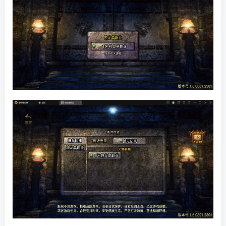
找回密码
|
免密登录
记住登录
登录
社交账号登录
QQ登录
码云登录
百度登录
使用社交账号登录即表示同意
隐私声明