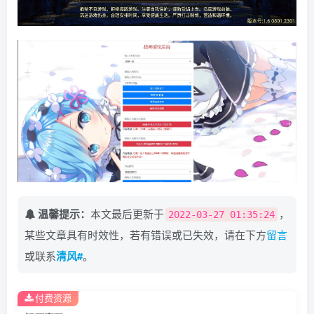
温馨提示：
本文最后更新于
，
2022-03-27 01:35:24
某些文章具有时效性，若有错误或已失效，请在下方
留言
或联系
清风#
。
付费资源