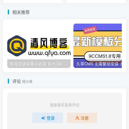
视频搭建教程
服务端+运营后台+安卓苹果
双端【站长亲测】
相关推荐
影视资源采集站收录 各大CMS采集资源站网址合集
久草CMS 无需繁琐安
评论
抢沙发
请登录后发表评论
登录
注册