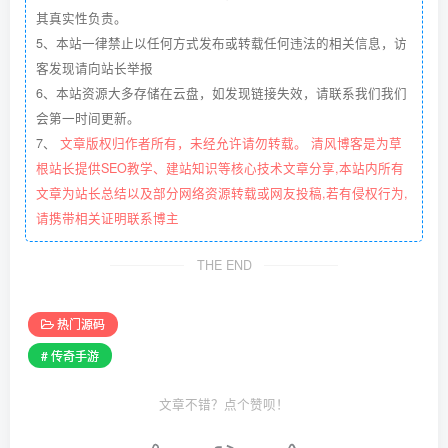
其真实性负责。
5、本站一律禁止以任何方式发布或转载任何违法的相关信息，访
客发现请向站长举报
6、本站资源大多存储在云盘，如发现链接失效，请联系我们我们
会第一时间更新。
7、
文章版权归作者所有，未经允许请勿转载。 清风博客是为草
根站长提供SEO教学、建站知识等核心技术文章分享,本站内所有
文章为站长总结以及部分网络资源转载或网友投稿,若有侵权行为,
请携带相关证明联系博主
THE END
热门源码
# 传奇手游
文章不错？点个赞呗！