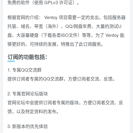
免费的软件（使用 GPLv3 许可证）。
找回密码
|
免密登录
记住登录
根据官网的介绍： Ventoy 项目需要一定的支出，包括服务器
登录
托管、域名、带宽（海外）、QQ/网盘年费、大量的测试U
盘、大容量硬盘（下载各类ISO文件）等等，为了 Ventoy 能
社交账号登录
够更好的、可持续的发展，特推出了此订阅服务。
QQ登录
码云登录
订阅的功能包括：
百度登录
1. 专属QQ交流群
使用社交账号登录即表示同意
隐私声明
提供订阅者专属的QQ交流群，方便订阅者交流、反馈。
2. 专属官网论坛版块
官网论坛中会提供订阅者专属的版块，方便订阅者交流、反
馈，以及特定资料的发布。
3. 新版本的优先体验