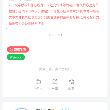
7、
文章版权归作者所有，未经允许请勿转载。 清风博客是为草
根站长提供SEO教学、建站知识等核心技术文章分享,本站内所有
文章为站长总结以及部分网络资源转载或网友投稿,若有侵权行为,
请携带相关证明联系博主
THE END
网络新闻
# Ventoy
文章不错？点个赞呗！
点赞
43
分享
收藏