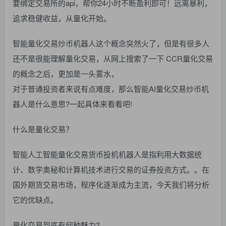
要绑定交易所的api，帮你24小时不断盈利即可！远离暴利，
追求稳健收益，从量化开始。
智能量化交易炒币机器人这个概念突然火了，但是有很多人
还不是很能理解量化交易，从网上搜索了一下 CCR量化交易
的概念之后，更加是一头雾水，
对于普通投资者来说有点难度，那么智能AI量化交易炒币机
器人是什么意思?一起具体来看看吧!
什么是量化交易？
智能人工智能量化交易货币投机机器人是指利用大数据统
计、数学奥秘和计算机技术进行交易的证券投资方式。。在
国外期货交易市场，程序化逐渐成为主流，今天我们将分析
它的优缺点。
量化交易到底有何种魅力?