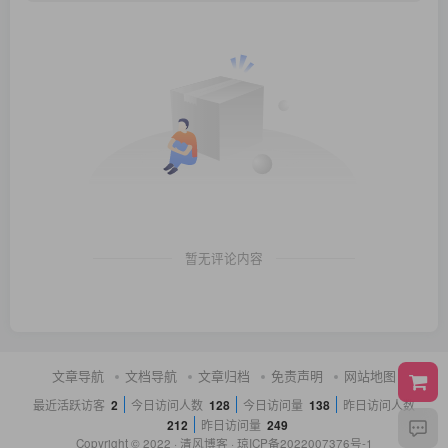
暂无评论内容
文章导航
文档导航
文章归档
免责声明
网站地图
最近活跃访客
2
今日访问人数
128
今日访问量
138
昨日访问人数
212
昨日访问量
249
Copyright © 2022 ·
清风博客
·
琼ICP备2022007376号-1