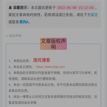
温馨提示：
本文最后更新于
，
2022-06-08 15:12:03
某些文章具有时效性，若有错误或已失效，请在下方
留言
或联系
清风#
。
©
版权声明
文章版权声
明
清风博客
1、本网站名称：
2、本站永久网址：
https://www.qfya.com
3、本网站的文章部分内容来源于网络，仅供大家学习与参考，如
有侵权，请联系站长进行删除处理。
4、本站一切资源不代表本站立场，并不代表本站赞同其观点和对
其真实性负责。
5、本站一律禁止以任何方式发布或转载任何违法的相关信息，访
客发现请向站长举报