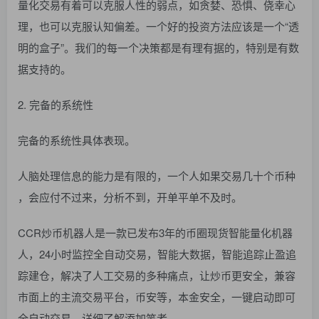
量化交易有着可以克服人性的弱点，如贪婪、恐惧、侥幸心
理，也可以克服认知偏差。一个好的投资方法应该是一个“透
明的盒子”。我们的每一个决策都是有理有据的，特别是有数
据支持的。
2. 完备的系统性
完备的系统性具体表现。
人脑处理信息的能力是有限的，一个人如果交易几十个币种
，会应付不过来，分析不到，开单平单不及时。
CCR炒币机器人是一款已发布3年的币圈现货智能量化机器
人，24小时监控全自动交易，智能大数据，智能追踪止盈追
踪建仓，解决了人工交易的多种痛点，让炒币更安全，兼容
市面上的主流交易平台，币安等，本金安全，一键启动即可
全自动交易。详细了解添加笔者