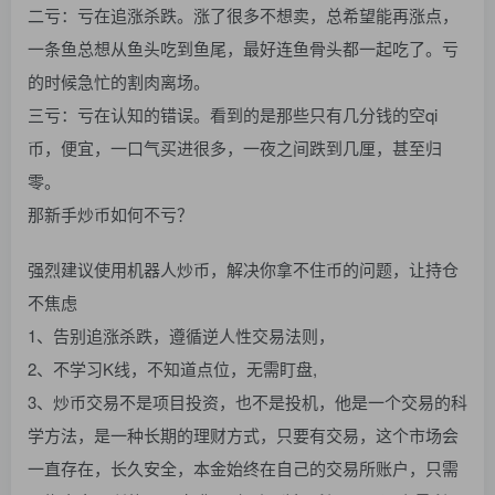
二亏：亏在追涨杀跌。涨了很多不想卖，总希望能再涨点，
一条鱼总想从鱼头吃到鱼尾，最好连鱼骨头都一起吃了。亏
的时候急忙的割肉离场。
三亏：亏在认知的错误。看到的是那些只有几分钱的空qi
币，便宜，一口气买进很多，一夜之间跌到几厘，甚至归
零。
那新手炒币如何不亏？
强烈建议使用机器人炒币，解决你拿不住币的问题，让持仓
不焦虑
1、告别追涨杀跌，遵循逆人性交易法则，
2、不学习K线，不知道点位，无需盯盘,
3、炒币交易不是项目投资，也不是投机，他是一个交易的科
学方法，是一种长期的理财方式，只要有交易，这个市场会
一直存在，长久安全，本金始终在自己的交易所账户，只需