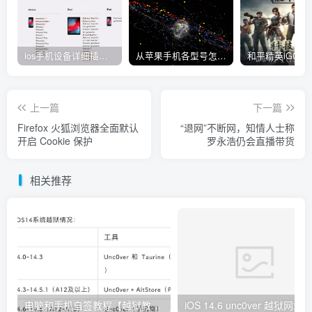
ios手机设备详细插件平刷教程
从苹果手机各型号怎么越狱到怎么开科技完整教程
上一篇
下一篇
Firefox 火狐浏览器全面默认
“退网”不断网，知情人士称
开启 Cookie 保护
罗永浩仍会直播带货
相关推荐
电脑和手机自签教程【越狱教程】