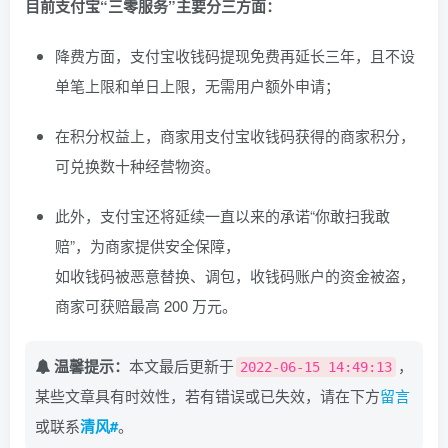
目前支付宝“三零服务”主要分三方面：
降费方面，支付宝收钱码提现免费再延长三年，且不设
单笔上限和单日上限，无需用户额外申请；
在积分权益上，商家用支付宝收钱码获得的商家积分，
可兑换数十种经营物资。
此外，支付宝还将延续一直以来的承诺“你敢扫我敢
赔”，为商家提供安全保障，
如收钱码被恶意替换、调包，收钱码账户的资金被盗，
商家可获赔最高 200 万元。
温馨提示：
本文最后更新于
，
2022-06-15 14:49:13
某些文章具有时效性，若有错误或已失效，请在下方
留言
或联系
清风#
。