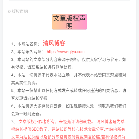
©
版权声明
文章版权声
明
清风博客
1、本网站名称：
2、本站永久网址：
https://www.qfya.com
3、本网站的文章部分内容来源于网络，仅供大家学习与参考，如
有侵权，请联系站长进行删除处理。
4、本站一切资源不代表本站立场，并不代表本站赞同其观点和对
其真实性负责。
5、本站一律禁止以任何方式发布或转载任何违法的相关信息，访
客发现请向站长举报
6、本站资源大多存储在云盘，如发现链接失效，请联系我们我们
会第一时间更新。
7、
文章版权归作者所有，未经允许请勿转载。 清风博客是为草
根站长提供SEO教学、建站知识等核心技术文章分享,本站内所有
文章为站长总结以及部分网络资源转载或网友投稿,若有侵权行为,