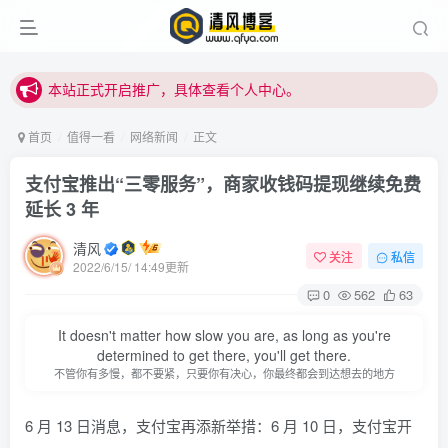
本站正式开启推广，具体查看个人中心。
站内下载链接有问题请私信站长 - 清风博客
本站正式开启推广，具体查看个人中心。
站内下载链接有问题请私信站长 - 清风博客
首页
值得一看
网络新闻
正文
支付宝推出“三零服务”，商家收钱码提现继续免费
延长 3 年
清风
关注
私信
2022/6/15/ 14:49更新
0
562
63
登录
It doesn't matter how slow you are, as long as you're
没有账号？立即注册
determined to get there, you'll get there.
不管你有多慢，都不要紧，只要你有决心，你最终都会到达想去的地方
用户名或邮箱
6 月 13 日消息，支付宝再添新举措：6 月 10 日，支付宝开
登录密码