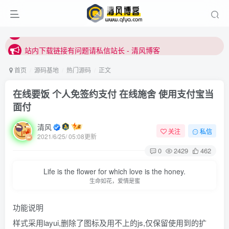
站内下载链接有问题请私信站长 - 清风博客
本站正式开启推广，具体查看个人中心。
站内下载链接有问题请私信站长 - 清风博客
首页
源码基地
热门源码
正文
在线要饭 个人免签约支付 在线施舍 使用支付宝当
面付
清风
关注
私信
2021/6/25/ 05:08更新
0
2429
462
登录
Life is the flower for which love is the honey.
没有账号？立即注册
生命如花，爱情是蜜
用户名或邮箱
功能说明
样式采用layui,删除了图标及用不上的js,仅保留使用到的扩
登录密码