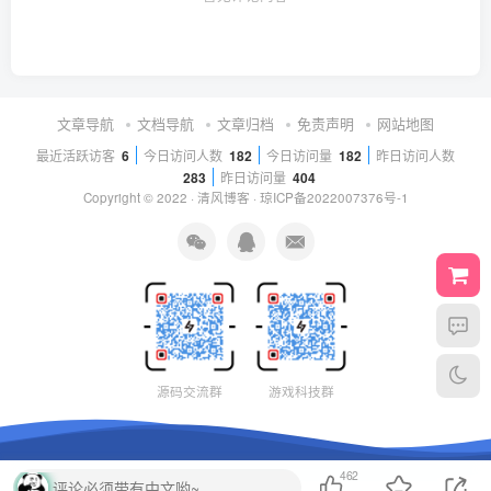
文章导航
文档导航
文章归档
免责声明
网站地图
最近活跃访客
6
今日访问人数
182
今日访问量
182
昨日访问人数
283
昨日访问量
404
Copyright © 2022 ·
清风博客
·
琼ICP备2022007376号-1
源码交流群
游戏科技群
462
评论必须带有中文哟~