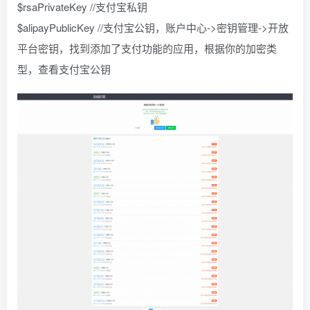
$rsaPrivateKey //支付宝私钥
$alipayPublicKey //支付宝公钥，账户中心->密钥管理->开放
平台密钥，找到添加了支付功能的应用，根据你的加密类
型，查看支付宝公钥