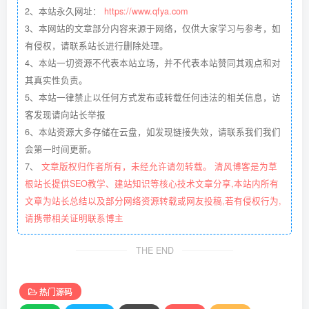
2、本站永久网址：
https://www.qfya.com
3、本网站的文章部分内容来源于网络，仅供大家学习与参考，如
有侵权，请联系站长进行删除处理。
4、本站一切资源不代表本站立场，并不代表本站赞同其观点和对
其真实性负责。
5、本站一律禁止以任何方式发布或转载任何违法的相关信息，访
客发现请向站长举报
6、本站资源大多存储在云盘，如发现链接失效，请联系我们我们
会第一时间更新。
7、
文章版权归作者所有，未经允许请勿转载。 清风博客是为草
根站长提供SEO教学、建站知识等核心技术文章分享,本站内所有
文章为站长总结以及部分网络资源转载或网友投稿,若有侵权行为,
请携带相关证明联系博主
THE END
热门源码