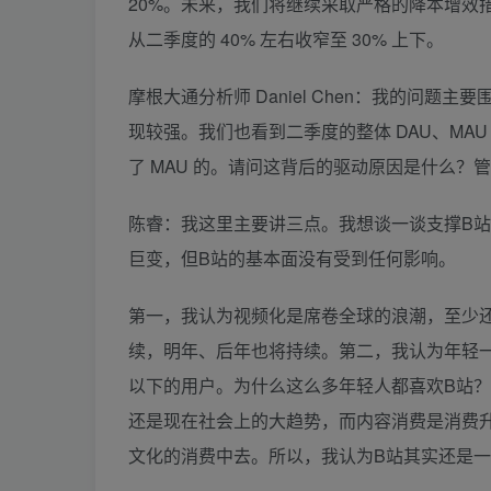
20%。未来，我们将继续采取严格的降本增效措施
从二季度的 40% 左右收窄至 30% 上下。
摩根大通分析师 Daniel Chen：我的问题
现较强。我们也看到二季度的整体 DAU、MAU
了 MAU 的。请问这背后的驱动原因是什么？管
陈睿：我这里主要讲三点。我想谈一谈支撑B
巨变，但B站的基本面没有受到任何影响。
第一，我认为视频化是席卷全球的浪潮，至少
续，明年、后年也将持续。第二，我认为年轻一
以下的用户。为什么这么多年轻人都喜欢B站
还是现在社会上的大趋势，而内容消费是消费升
文化的消费中去。所以，我认为B站其实还是