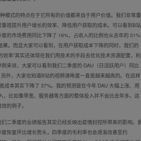
这种模式的特点在于它所有的价值都来自于用户价值。我们非常重
常重视提升用户增长的效率、降低用户获取的成本。可以看到B站
的市场费用同比下降了 16%，占收入的比例也从去年的 31%
作结果。而且大家可以看到，在用户获取成本下降的同时，我们的
的效率”其实还体现在我们用技术的手段去优化技术资源配置，利
例来说，大家可以看到我们二季度的 DAU（日活跃用户）同比
3%。另外，大家也知道B站的视频清晰度一直是越来越高的。在这样
宽成本其实下降了 37%。我的预测是在今年 DAU 大幅上涨、用
术投入，比如像带宽、服务器等方面的整体投入并不会比去年多。这
增效的例子。
我们二季度的业绩报告其实已经反映出疫情封控所带来的影响。
季度恢复环比增长势头，四季度的毛利率也会逐渐改善至约