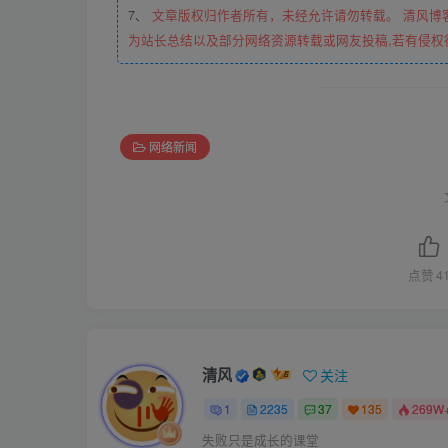
7、
文章版权归作者所有，未经允许请勿转载。 清风博
为站长总结以及部分网络资源转载或网友投稿,若有侵权
网络新闻
点赞
4
清风
关注
1
2235
37
135
269W
失败只是成长的课堂