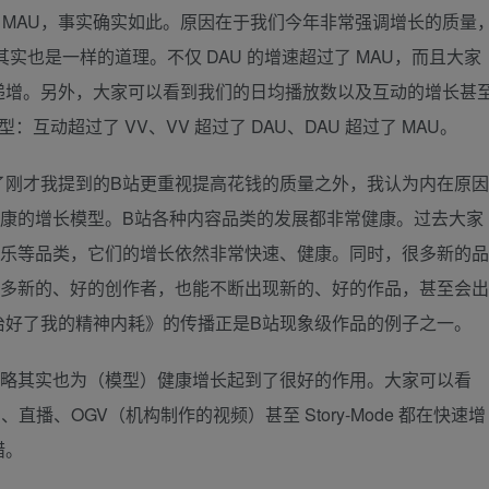
了 MAU，事实确实如此。原因在于我们今年非常强调增长的质量
其实也是一样的道理。不仅 DAU 的增速超过了 MAU，而且大家
递增。另外，大家可以看到我们的日均播放数以及互动的增长甚
互动超过了 VV、VV 超过了 DAU、DAU 超过了 MAU。
了刚才我提到的B站更重视提高花钱的质量之外，我认为内在原因
健康的增长模型。B站各种内容品类的发展都非常健康。过去大家
音乐等品类，它们的增长依然非常快速、健康。同时，很多新的品
很多新的、好的创作者，也能不断出现新的、好的作品，甚至会出
治好了我的精神内耗》的传播正是B站现象级作品的例子之一。
策略其实也为（模型）健康增长起到了很好的作用。大家可以看
直播、OGV（机构制作的视频）甚至 Story-Mode 都在快速增
措。