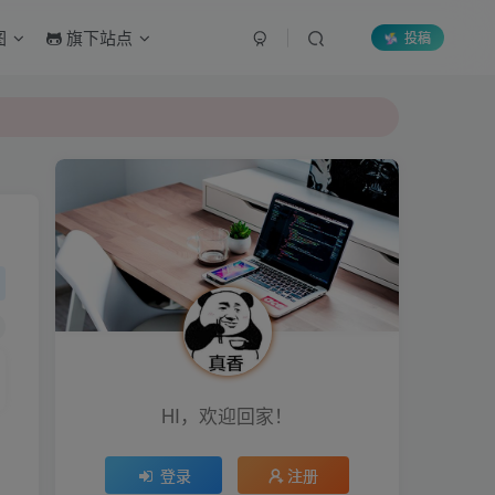
图
旗下站点
投稿
HI，欢迎回家！
登录
注册