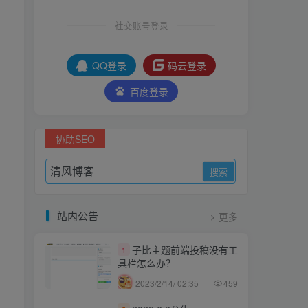
社交账号登录
QQ登录
码云登录
百度登录
协助SEO
站内公告
更多
子比主题前端投稿没有工
1
具栏怎么办？
2023/2/14/ 02:35
459