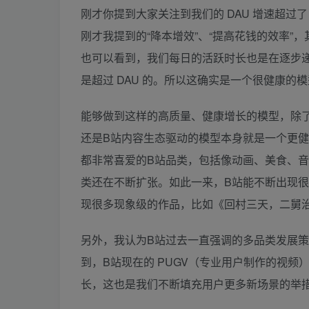
刚才你提到大家关注到我们的 DAU 增速超过
刚才我提到的“降本增效”、“提高花钱的效率”，
也可以看到，我们每日的活跃时长也是在逐步
是超过 DAU 的。所以这确实是一个很健康的模型：
能够做到这样的高质量、健康增长的模型，除
还是B站内容生态驱动的模型本身就是一个更
都非常喜爱的B站品类，包括像动画、美食、
类还在不断扩张。如此一来，B站能不断出现
现很多现象级的作品，比如《回村三天，二舅
另外，我认为B站过去一直强调的多品类发展
到，B站现在的 PUGV（专业用户制作的视频）、
长，这也是我们不断填充用户更多新场景的举