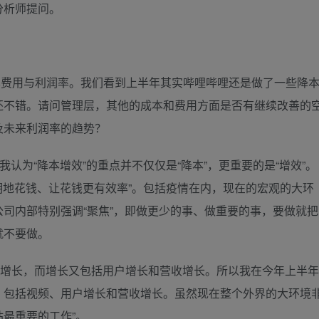
分析师提问。
有关成本费用与利润率。我们看到上半年其实哔哩哔哩还是做了一些降
还不错。请问管理层，其他的成本和费用方面是否有继续改善的
及未来利润率的趋势？
认为“降本增效”的重点并不仅仅是“降本”，更重要的是“增效”。
聪明地花钱、让花钱更有效率”。包括疫情在内，现在的宏观的大环
司内部特别强调“聚焦”，即做更少的事、做重要的事，要做就把
就不要做。
与增长，而增长又包括用户增长和营收增长。所以我在今年上半年
，包括视频、用户增长和营收增长。虽然现在整个外界的大环境
站最重要的工作”。