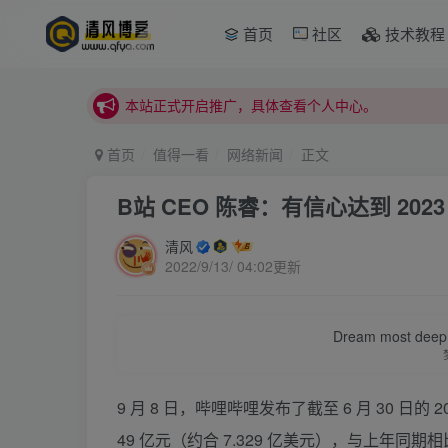
首页
社区
技术教程
本站正式开启推广，具体查看个人中心。
站内下载链接有问题请私信站长 - 清风博客
本站正式开启推广，具体查看个人中心。
站内下载链接有问题请私信站长 - 清风博客
首页
值得一看
网络新闻
正文
B站 CEO 陈睿：有信心达到 2023
清风
2022/9/13/ 04:02更新
Dream most deep pl
9 月 8 日，哔哩哔哩发布了截至 6 月 30 
49 亿元（约合 7.329 亿美元），与上年同期相比