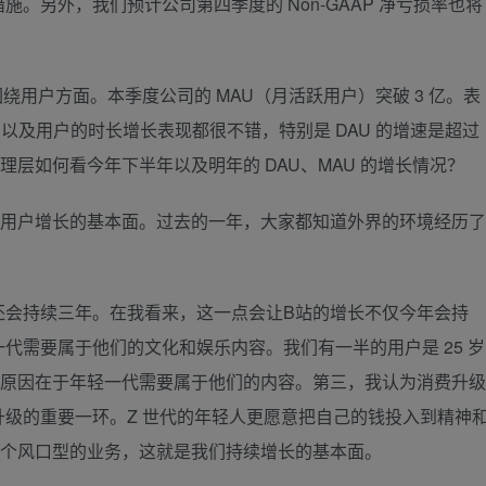
。另外，我们预计公司第四季度的 Non-GAAP 净亏损率也将
主要围绕用户方面。本季度公司的 MAU（月活跃用户）突破 3 亿。表
 以及用户的时长增长表现都很不错，特别是 DAU 的增速是超过
理层如何看今年下半年以及明年的 DAU、MAU 的增长情况？
站用户增长的基本面。过去的一年，大家都知道外界的环境经历了
还会持续三年。在我看来，这一点会让B站的增长不仅今年会持
代需要属于他们的文化和娱乐内容。我们有一半的用户是 25 岁
？原因在于年轻一代需要属于他们的内容。第三，我认为消费升级
级的重要一环。Z 世代的年轻人更愿意把自己的钱投入到精神
一个风口型的业务，这就是我们持续增长的基本面。