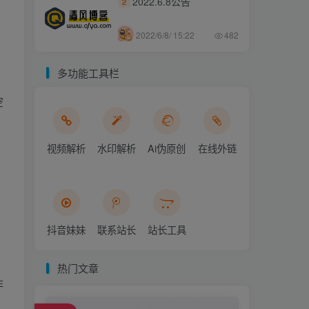
2022.6.8公告
2
2022/6/8/ 15:22
482
多功能工具栏
本
空
视频解析
水印解析
Ai伪原创
在线外链
抖音妹妹
联系站长
站长工具
热门文章
非