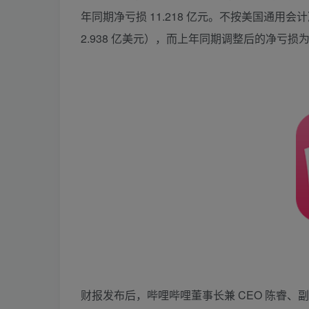
年同期净亏损 11.218 亿元。不按美国通用会计准
2.938 亿美元），而上年同期调整后的净亏损为 1
财报发布后，哔哩哔哩董事长兼 CEO 陈睿、