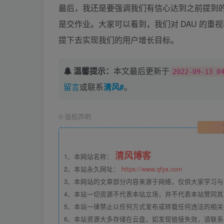
最后，我还是要强调我们有信心达到之前提到的 2
是交作业。大家可以看到，我们对 DAU 的重
提下去实现我们的用户增长目标。
温馨提示：
本文最后更新于
2022-09-13 0
留言
或联系
清风#
。
©
版权声明
清风博客
1、本网站名称：
2、本站永久网址：
https://www.qfya.com
3、本网站的文章部分内容来源于网络，仅供大家学习
4、本站一切资源不代表本站立场，并不代表本站赞同
5、本站一律禁止以任何方式发布或转载任何违法的相
6、本站资源大多存储在云盘，如发现链接失效，请联