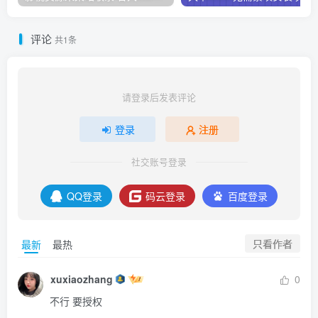
评论
共1条
请登录后发表评论
登录
注册
社交账号登录
QQ登录
码云登录
百度登录
只看作者
最新
最热
xuxiaozhang
0
不行 要授权