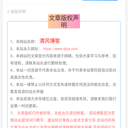
©
版权声明
文章版权声
明
清风博客
1、本网站名称：
2、本站永久网址：
https://www.qfya.com
3、本网站的文章部分内容来源于网络，仅供大家学习与参考，如
有侵权，请联系站长进行删除处理。
4、本站一切资源不代表本站立场，并不代表本站赞同其观点和对
其真实性负责。
5、本站一律禁止以任何方式发布或转载任何违法的相关信息，访
客发现请向站长举报
6、本站资源大多存储在云盘，如发现链接失效，请联系我们我们
会第一时间更新。
7、
文章版权归作者所有，未经允许请勿转载。 清风博客是为草
根站长提供SEO教学、建站知识等核心技术文章分享,本站内所有
文章为站长总结以及部分网络资源转载或网友投稿,若有侵权行为,