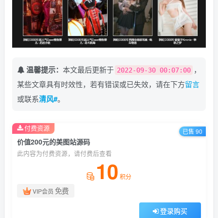
温馨提示：
本文最后更新于
，
2022-09-30 00:07:00
某些文章具有时效性，若有错误或已失效，请在下方
留言
或联系
清风#
。
付费资源
已售 90
价值200元的美图站源码
此内容为付费资源，请付费后查看
10
积分
免费
VIP会员
登录购买